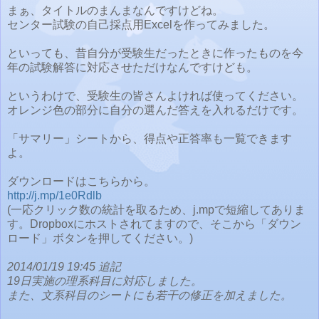
まぁ、タイトルのまんまなんですけどね。
センター試験の自己採点用Excelを作ってみました。
といっても、昔自分が受験生だったときに作ったものを今
年の試験解答に対応させただけなんですけども。
というわけで、受験生の皆さんよければ使ってください。
オレンジ色の部分に自分の選んだ答えを入れるだけです。
「サマリー」シートから、得点や正答率も一覧できます
よ。
ダウンロードはこちらから。
http://j.mp/1e0Rdlb
(一応クリック数の統計を取るため、j.mpで短縮してありま
す。Dropboxにホストされてますので、そこから「ダウン
ロード」ボタンを押してください。)
2014/01/19 19:45 追記
19日実施の理系科目に対応しました。
また、文系科目のシートにも若干の修正を加えました。