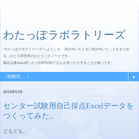
わたっぽラボラトリーズ
”わたっぽラボラトリーズ”へようこそ。 気が向いたときに気が向いたことをまとめ
る，ひとり研究所のひとりごとノートです。
最近は痛Suica作ったりESP8266でなんか作ったりすることが多いです。
▼
2014/01/18
センター試験用自己採点Excelデータを
つくってみた。
どもども。