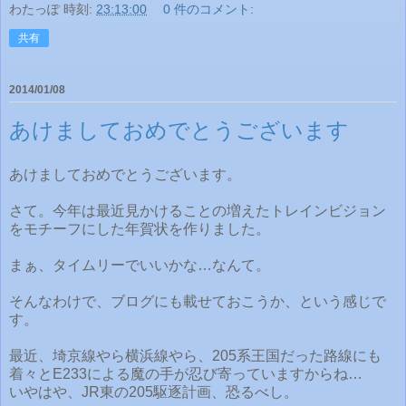
わたっぽ
時刻:
23:13:00
0 件のコメント:
共有
2014/01/08
あけましておめでとうございます
あけましておめでとうございます。
さて。今年は最近見かけることの増えたトレインビジョン
をモチーフにした年賀状を作りました。
まぁ、タイムリーでいいかな…なんて。
そんなわけで、ブログにも載せておこうか、という感じで
す。
最近、埼京線やら横浜線やら、205系王国だった路線にも
着々とE233による魔の手が忍び寄っていますからね…
いやはや、JR東の205駆逐計画、恐るべし。