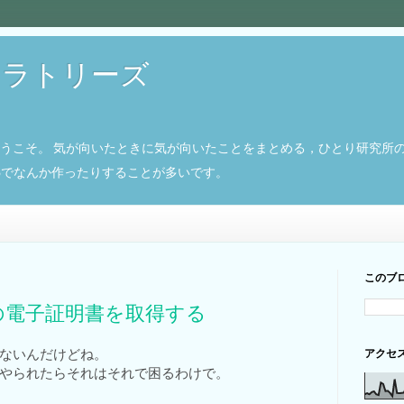
ボラトリーズ
ようこそ。 気が向いたときに気が向いたことをまとめる，ひとり研究所
8266でなんか作ったりすることが多いです。
このブ
の電子証明書を取得する
ないんだけどね。
アクセ
やられたらそれはそれで困るわけで。