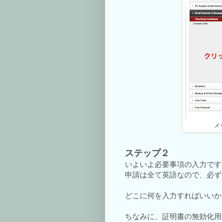
メ
ステップ２
いよいよ必要事項の入力です
申請は全て英語なので、必ず
どこに何を入力すればいいか
ちなみに、証明書の無効化用