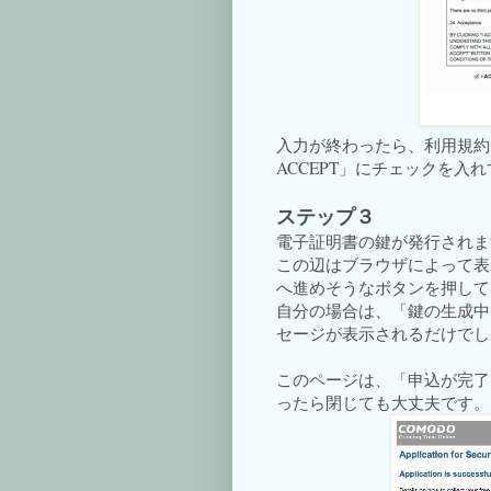
入力が終わったら、利用規約
ACCEPT」にチェックを入れ
ステップ３
電子証明書の鍵が発行されま
この辺はブラウザによって表
へ進めそうなボタンを押して
自分の場合は、「鍵の生成中
セージが表示されるだけでし
このページは、「申込が完了
ったら閉じても大丈夫です。