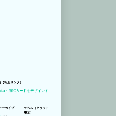
集（相互リンク）
uica・痛ICカードをデザインす
アーカイブ
ラベル（クラウド
表示）