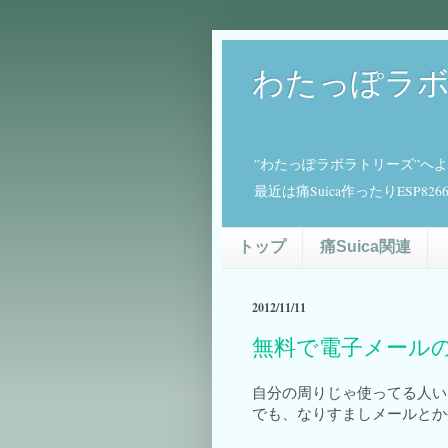
わたっぽラ
”わたっぽラボラトリーズ”へ
最近は痛Suica作ったりESP
トップ
痛Suica関連
2012/11/11
無料で電子メール
自分の周りじゃ使ってる人い
でも、なりすましメールとか