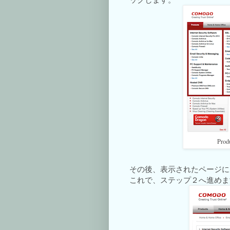
Pr
その後、表示されたページに
これで、ステップ２へ進めま