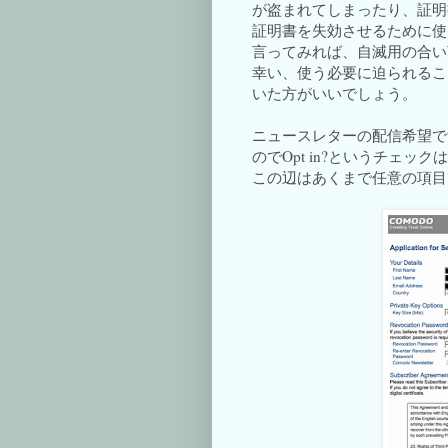
が盗まれてしまったり、証明
証明書を失効させるために使
言ってみれば、自滅用の合い
幸い、使う必要に迫られるこ
いた方がいいでしょう。
ニュースレターの配信希望で
のでOpt in?というチェ
この辺はあくまで任意の項目