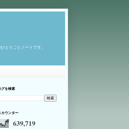
のひとりごとノートです。
ログを検索
スカウンター
639,719