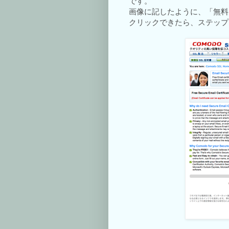
です。
画像に記したように、「無料
クリックできたら、ステップ