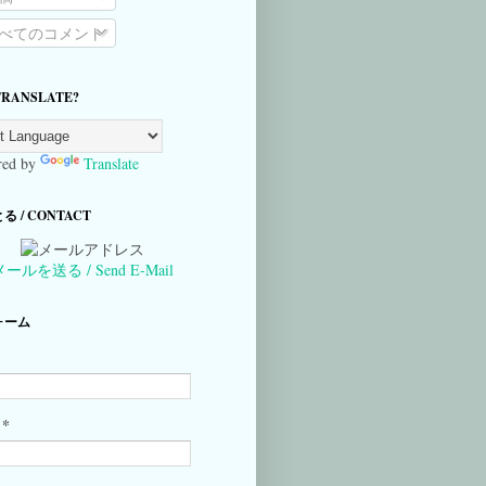
べてのコメント
TRANSLATE?
ed by
Translate
 / CONTACT
メールを送る / Send E-Mail
ォーム
*
ル