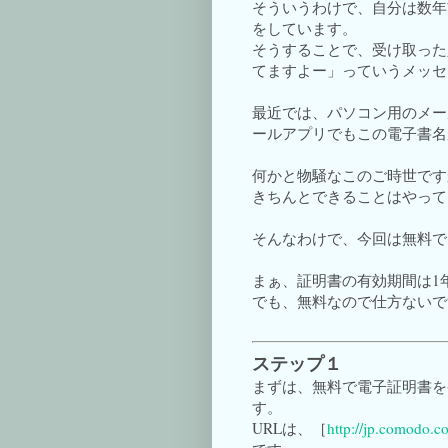
そういうわけで、自分は数年
をしています。
そうすることで、受け取った
てますよー」っていうメッセ
最近では、パソコン用のメー
ールアプリでもこの電子書名
何かと物騒なこのご時世です
きちんとできることはやって
そんなわけで、今回は無料で
まぁ、証明書の有効期間は1
でも、無料なので仕方ないで
ステップ１
まずは、無料で電子証明書を
す。
URLは、［
http://jp.comodo.co