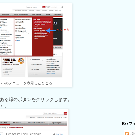
oductsのメニューを表示したところ
ある緑のボタンをクリックします。
す。
RSSフ
投