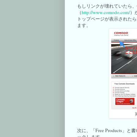
もしリンクが壊れていたら、C
（
http://www.comodo.com/
）
トップページが表示されたら、
ます。
次に、「Free Products」と書
ックします。