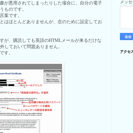
メッ
書が悪用されてしまったりした場合に、自分の電子
うものです。
言葉です。
とはほとんどありませんが、念のために設定してお
すが、購読しても英語のHTMLメールが来るだけな
ックは外しておいて問題ありません。
アクセ
です。