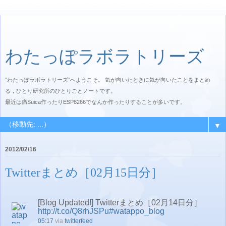
わたっぽラボラトリーズ
”わたっぽラボラトリーズ”へようこそ。 気が向いたときに気が向いたことをまとめ
る，ひとり研究所のひとりごとノートです。
最近は痛Suica作ったりESP8266でなんか作ったりすることが多いです。
▼
2012/02/16
Twitterまとめ［02月15日分］
[Blog Updated!] Twitterまとめ［02月14日分］
http://t.co/Q8rhJSPu
#watappo_blog
05:17
via
twitterfeed