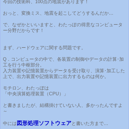
今回の技術科、100点の地震があります！
おっと、変換ミス、地震を起こしてどうするんだか…
で、なぜかといいますと、わたっぽの得意なコンピュータ
ー分野だからです！
まず、ハードウェアに関する問題です。
Q．コンピュータの中で、各装置の制御やデータの計算･加
工を行う中枢部分。
入力装置や記憶装置からデータを受け取り、演算･加工した
上で、出力装置や記憶装置に出力するものは何か。
モチロン、わたっぽは
「中央演算処理装置（CPU）」
と書きましたが、結構掛けていない人、多かったんですよ
～
図形処理ソフトウェア
中には
と書いた方まで…