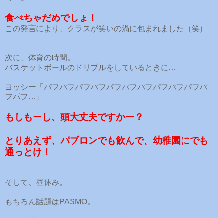
食べちゃだめでしょ！
この発言により、クラスが笑いの渦に包まれました（笑）
次に、体育の時間。
バスケットボールのドリブルをしているときに…
ヨッシー「パフパフパフパフパフパフパフパフパフパフパ
フパフ…」
もしもーし、頭大丈夫ですかー？
とりあえず、パブロンでも飲んで、幼稚園にでも
通っとけ！
そして、昼休み。
もちろん話題はPASMO。