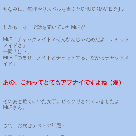
ちなみに、無理やりスペルを書くとCHUCKMATEです♪
しかも、そこで話を聞いていたMr.Fが、
Mr.F「チャックメイト？そんなんじゃだめだよ、チャット
メイドさ」
一同「は？」
Mr.F「つまり、メイドとチャットする、だからチャットメ
イド」
あの、これってとてもアブナイですよね（爆）
そのあと近くにいた女子にビックリされていましたよ、
Mr.Fさん。
さて、お次はテストの話題～