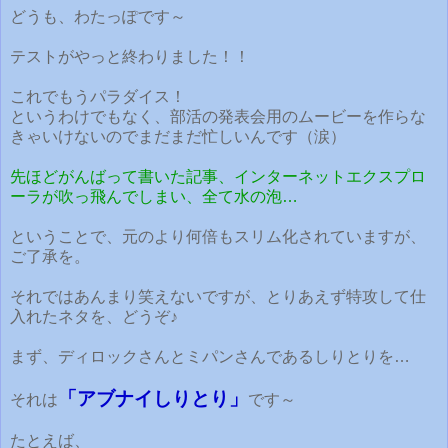
どうも、わたっぽです～
テストがやっと終わりました！！
これでもうパラダイス！
というわけでもなく、部活の発表会用のムービーを作らな
きゃいけないのでまだまだ忙しいんです（涙）
先ほどがんばって書いた記事、インターネットエクスプロ
ーラが吹っ飛んでしまい、全て水の泡…
ということで、元のより何倍もスリム化されていますが、
ご了承を。
それではあんまり笑えないですが、とりあえず特攻して仕
入れたネタを、どうぞ♪
まず、ディロックさんとミパンさんであるしりとりを…
「アブナイしりとり」
それは
です～
たとえば、