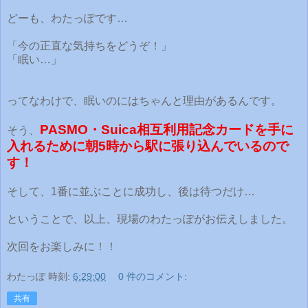
どーも、わたっぽです…
「今の正直な気持ちをどうぞ！」
「眠い…」
ってなわけで、眠いのにはちゃんと理由があるんです。
PASMO・Suica相互利用記念カードを手に
そう、
入れるために朝5時から駅に張り込んでいるので
す！
そして、1番に並ぶことに成功し、後は待つだけ…
ということで、以上、現場のわたっぽがお伝えしました。
次回をお楽しみに！！
わたっぽ
時刻:
6:29:00
0 件のコメント:
共有