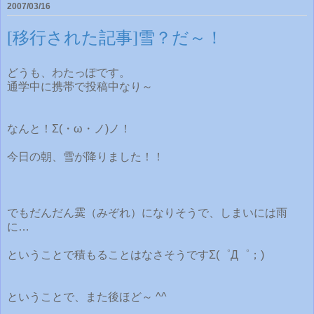
2007/03/16
[移行された記事]雪？だ～！
どうも、わたっぽです。
通学中に携帯で投稿中なり～
なんと！Σ(・ω・ノ)ノ！
今日の朝、雪が降りました！！
でもだんだん霙（みぞれ）になりそうで、しまいには雨
に…
ということで積もることはなさそうですΣ(゜Д゜；)
ということで、また後ほど～ ^^