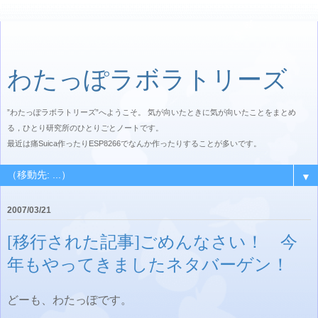
わたっぽラボラトリーズ
”わたっぽラボラトリーズ”へようこそ。 気が向いたときに気が向いたことをまとめ
る，ひとり研究所のひとりごとノートです。
最近は痛Suica作ったりESP8266でなんか作ったりすることが多いです。
▼
2007/03/21
[移行された記事]ごめんなさい！ 今
年もやってきましたネタバーゲン！
どーも、わたっぽです。