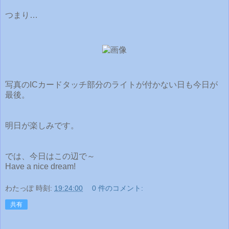
つまり…
写真のICカードタッチ部分のライトが付かない日も今日が
最後。
明日が楽しみです。
では、今日はこの辺で～
Have a nice dream!
わたっぽ
時刻:
19:24:00
0 件のコメント:
共有