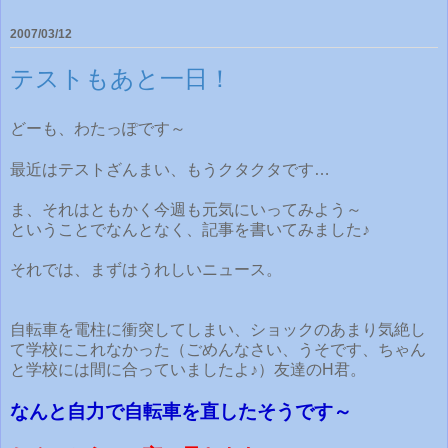
2007/03/12
テストもあと一日！
どーも、わたっぽです～
最近はテストざんまい、もうクタクタです…
ま、それはともかく今週も元気にいってみよう～
ということでなんとなく、記事を書いてみました♪
それでは、まずはうれしいニュース。
自転車を電柱に衝突してしまい、ショックのあまり気絶し
て学校にこれなかった（ごめんなさい、うそです、ちゃん
と学校には間に合っていましたよ♪）友達のH君。
なんと自力で自転車を直したそうです～