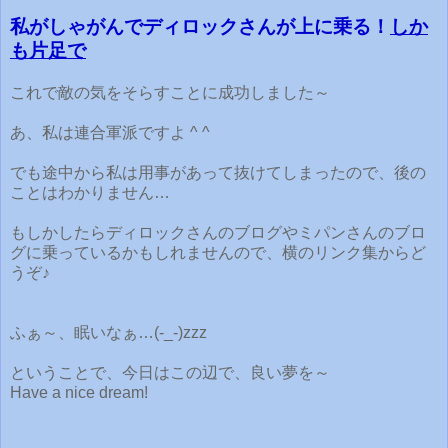
私がしゃがんでディロックさんが上に乗る！
しか
も片足で
これで敵の気をそらすことに成功しました～
あ、私は連合軍派ですよ ^ ^
でも途中から私は用事があって抜けてしまったので、後の
ことはわかりません…
もしかしたらディロックさんのブログやミパンさんのブロ
グに乗っているかもしれませんので、横のリンク集からど
うぞ♪
ふぁ～、眠いなぁ…(-_-)zzz
ということで、今日はこの辺で、良い夢を～
Have a nice dream!