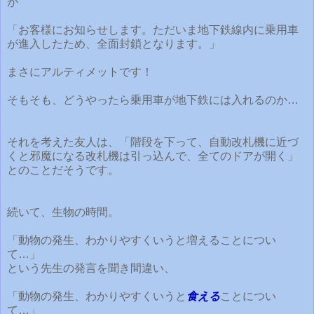
が
「お客様にお知らせします。ただいま地下鉄線内に乗用車
が進入したため、全面封鎖となります。」
まさにアルティメットです！
そもそも、どうやったら乗用車が地下鉄には入れるのか…
それを考えた友人は、「階段を下って、自動改札機に近づ
くと邪魔になる改札機は引っ込んで、全てのドアが開く」
とのことだそうです。
続いて、生物の時間。
「動物の発生、わかりやすくいうと増えることについ
て…」
という先生の発言を聞き間違い、
「動物の発生、わかりやすくいうと
食える
ことについ
て…」