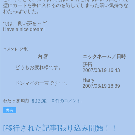
璧にカードを手に入れるのを逃してしまった暗い気持ちな
わたっぽでした。
では、良い夢を～ ^^
Have a nice dream!
コメント
（2件）
内 容
ニックネーム／日時
荻拓
どうもお疲れ様です。
2007/03/19 16:43
Harry
ドンマイの一言です･･･。
2007/03/19 18:39
わたっぽ
時刻:
9:17:00
0 件のコメント:
共有
[移行された記事]張り込み開始！！