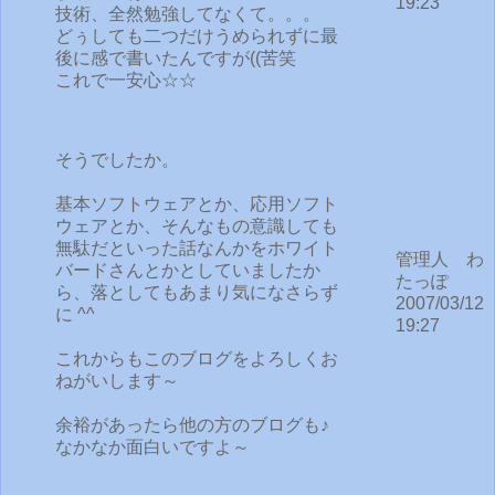
19:23
技術、全然勉強してなくて。。。
どぅしても二つだけうめられずに最
後に感で書いたんですが((苦笑
これで一安心☆☆
そうでしたか。
基本ソフトウェアとか、応用ソフト
ウェアとか、そんなもの意識しても
無駄だといった話なんかをホワイト
管理人 わ
バードさんとかとしていましたか
たっぽ
ら、落としてもあまり気になさらず
2007/03/12
に ^^
19:27
これからもこのブログをよろしくお
ねがいします～
余裕があったら他の方のブログも♪
なかなか面白いですよ～