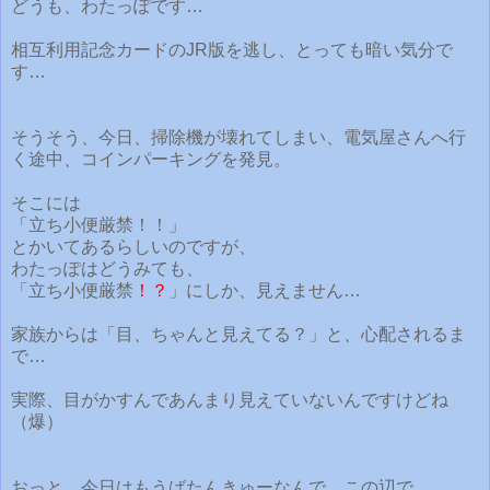
どうも、わたっぽです…
相互利用記念カードのJR版を逃し、とっても暗い気分で
す…
そうそう、今日、掃除機が壊れてしまい、電気屋さんへ行
く途中、コインパーキングを発見。
そこには
「立ち小便厳禁！！」
とかいてあるらしいのですが、
わたっぽはどうみても、
「立ち小便厳禁
！？
」にしか、見えません…
家族からは「目、ちゃんと見えてる？」と、心配されるま
で…
実際、目がかすんであんまり見えていないんですけどね
（爆）
おっと、今日はもうばたんきゅーなんで、この辺で…