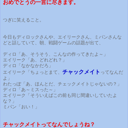
おめでとうの一言に尽きます。
つぎに笑えること。
今日もディロックさんや、エイリークさん、ミパンさんな
どと話していて、朝、戦闘ゲームの話題が出て、
ディロ「あ、そうそう、こんなの作ってきたよ～」
エイリーク「あ、どれどれ？」
ディロ「なかなかだろ」
チャックメイト
エイリーク「ちょっとまて、
ってなんだ
よ」
わたっぽ「あ、ほんとだ、チェックメイトじゃないの？」
ディロ「あ～ミスった～」
エイリーク「そういえばこの前も同じ間違いしていたよ
な？」
ミパン「おい！」
チャックメイトってなんでしょうね？