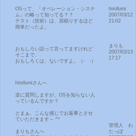
OSって、「オペレーション・システ
hirofumi
ム」の略って知ってる？？
2007/03/12
テスト（技術）は、居眠りするほど
21:02
簡単だったよ。
まりも
おもしろい話って言ってますけれど
2007/03/13
そこまで、
17:17
おもしろくは、ないですよ。（‐ゝ‐）
hirofumiさんへ
逆に質問しますが、OSを知らない人
っているんですか？
とまぁ、こんな感じでお返事とさせ
ていただきます～ ^^
管理人 わ
まりもさんへ
たっぽ