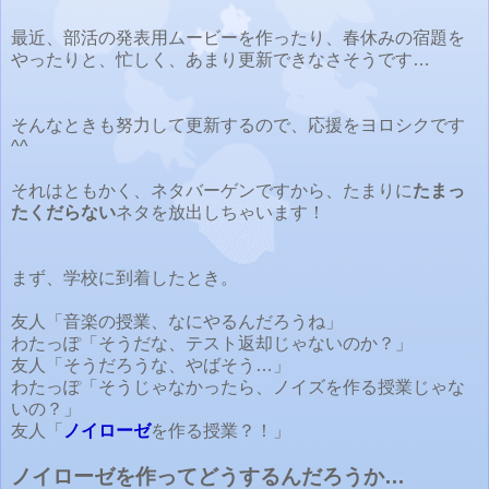
最近、部活の発表用ムービーを作ったり、春休みの宿題を
やったりと、忙しく、あまり更新できなさそうです…
そんなときも努力して更新するので、応援をヨロシクです
^^
それはともかく、ネタバーゲンですから、たまりに
たまっ
たくだらない
ネタを放出しちゃいます！
まず、学校に到着したとき。
友人「音楽の授業、なにやるんだろうね」
わたっぽ「そうだな、テスト返却じゃないのか？」
友人「そうだろうな、やばそう…」
わたっぽ「そうじゃなかったら、ノイズを作る授業じゃな
いの？」
友人「
ノイローゼ
を作る授業？！」
ノイローゼを作ってどうするんだろうか…