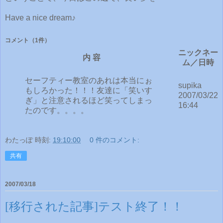
Have a nice dream♪
コメント
（1件）
ニックネー
内 容
ム／日時
セーフティー教室のあれは本当にぉ
supika
もしろかった！！！友達に「笑いす
2007/03/22
ぎ」と注意されるほど笑ってしまっ
16:44
たのです。。。。
わたっぽ
時刻:
19:10:00
0 件のコメント:
共有
2007/03/18
[移行された記事]テスト終了！！