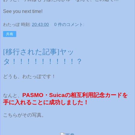
See you next time!
わたっぽ
時刻:
20:43:00
0 件のコメント:
共有
[移行された記事]ヤッ
タ！！！！！！！！！？
どうも、わたっぽです！
PASMO・Suicaの相互利用記念カードを
なんと、
手に入れることに成功しました！
こちらがその写真。