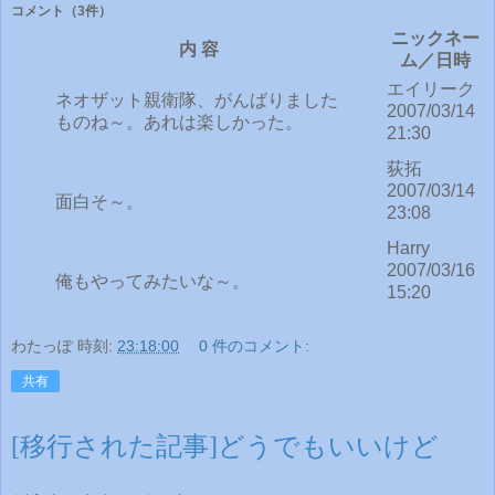
コメント
（3件）
ニックネー
内 容
ム／日時
エイリーク
ネオザット親衛隊、がんばりました
2007/03/14
ものね～。あれは楽しかった。
21:30
荻拓
2007/03/14
面白そ～。
23:08
Harry
2007/03/16
俺もやってみたいな～。
15:20
わたっぽ
時刻:
23:18:00
0 件のコメント:
共有
[移行された記事]どうでもいいけど