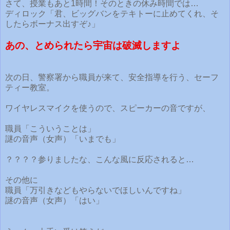
さて、授業もあと1時間！そのときの休み時間では…
ディロック「君、ビッグバンをテキトーに止めてくれ、そ
したらボーナス出すぞ♪」
あの、とめられたら宇宙は破滅しますよ
次の日、警察署から職員が来て、安全指導を行う、セーフ
ティー教室。
ワイヤレスマイクを使うので、スピーカーの音ですが、
職員「こういうことは」
謎の音声（女声）「いまでも」
？？？？参りましたな、こんな風に反応されると…
その他に
職員「万引きなどもやらないでほしいんですね」
謎の音声（女声）「はい」