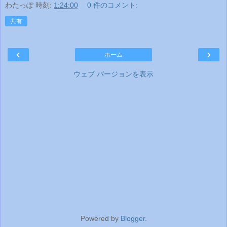
わたっぽ
時刻:
1:24:00
0 件のコメント:
共有
‹
›
ホーム
ウェブ バージョンを表示
Powered by
Blogger
.