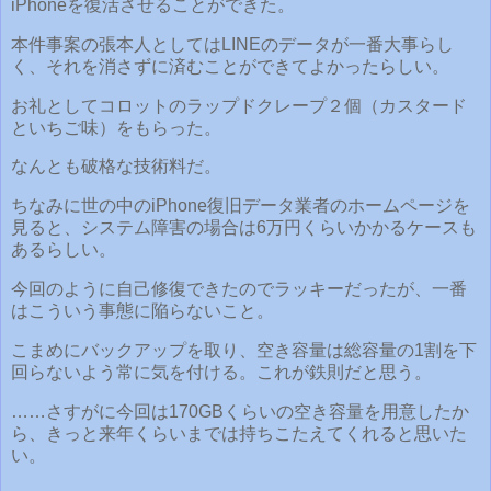
iPhoneを復活させることができた。
本件事案の張本人としてはLINEのデータが一番大事らし
く、それを消さずに済むことができてよかったらしい。
お礼としてコロットのラップドクレープ２個（カスタード
といちご味）をもらった。
なんとも破格な技術料だ。
ちなみに世の中のiPhone復旧データ業者のホームページを
見ると、システム障害の場合は6万円くらいかかるケースも
あるらしい。
今回のように自己修復できたのでラッキーだったが、一番
はこういう事態に陥らないこと。
こまめにバックアップを取り、空き容量は総容量の1割を下
回らないよう常に気を付ける。これが鉄則だと思う。
……さすがに今回は170GBくらいの空き容量を用意したか
ら、きっと来年くらいまでは持ちこたえてくれると思いた
い。