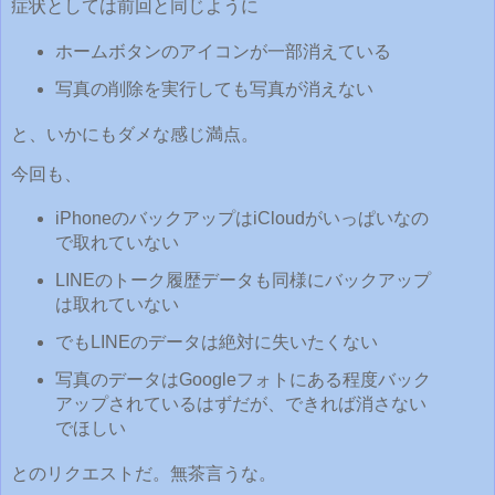
症状としては前回と同じように
ホームボタンのアイコンが一部消えている
写真の削除を実行しても写真が消えない
と、いかにもダメな感じ満点。
今回も、
iPhoneのバックアップはiCloudがいっぱいなの
で取れていない
LINEのトーク履歴データも同様にバックアップ
は取れていない
でもLINEのデータは絶対に失いたくない
写真のデータはGoogleフォトにある程度バック
アップされているはずだが、できれば消さない
でほしい
とのリクエストだ。無茶言うな。