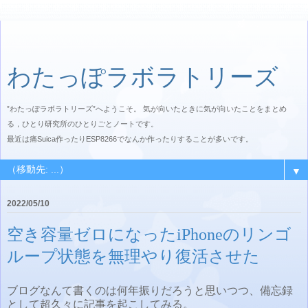
わたっぽラボラトリーズ
”わたっぽラボラトリーズ”へようこそ。 気が向いたときに気が向いたことをまとめ
る，ひとり研究所のひとりごとノートです。
最近は痛Suica作ったりESP8266でなんか作ったりすることが多いです。
▼
2022/05/10
空き容量ゼロになったiPhoneのリンゴ
ループ状態を無理やり復活させた
ブログなんて書くのは何年振りだろうと思いつつ、備忘録
として超久々に記事を起こしてみる。