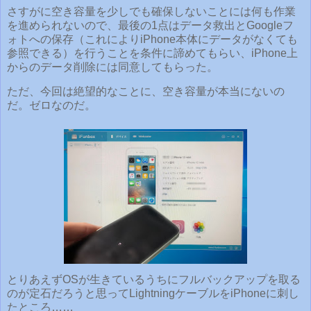
さすがに空き容量を少しでも確保しないことには何も作業
を進められないので、最後の1点はデータ救出とGoogleフ
ォトへの保存（これによりiPhone本体にデータがなくても
参照できる）を行うことを条件に諦めてもらい、iPhone上
からのデータ削除には同意してもらった。
ただ、今回は絶望的なことに、空き容量が本当にないの
だ。ゼロなのだ。
とりあえずOSが生きているうちにフルバックアップを取る
のが定石だろうと思ってLightningケーブルをiPhoneに刺し
たところ……