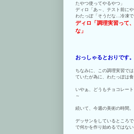
たやつ使ってやるやつ」
ディロ「あ～、テスト前にや
わたっぽ「そうだな…冷凍で
ディロ「調理実習って
な」
おっしゃるとおりです
ちなみに、この調理実習では
ていたが為に、わたっぽは食
いやぁ、どうもチョコレート
～
続いて、今週の美術の時間。
デッサンをしているところで
で何かを作り始めるではない