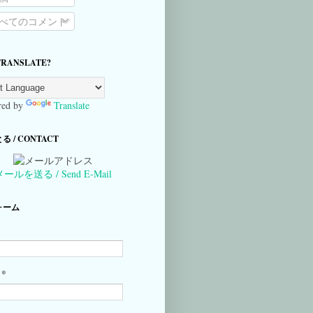
べてのコメント
TRANSLATE?
ed by
Translate
 / CONTACT
メールを送る / Send E-Mail
ォーム
*
ル