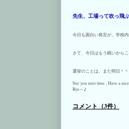
先生、工場って吹っ飛
今日も面白い発言が、学校内
さて、今日はもう眠いからこ
選挙のことは、また明日＾＾
See you next time , Have a nic
Bye～♪
コメント
（3件）