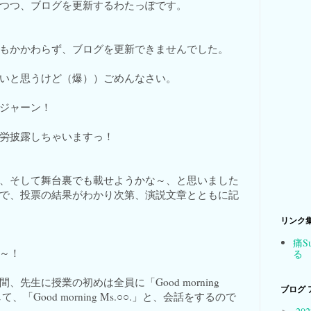
つつ、ブログを更新するわたっぽです。
もかかわらず、ブログを更新できませんでした。
いと思うけど（爆））ごめんなさい。
ジャーン！
労
披露しちゃいますっ！
、そして舞台裏でも載せようかな～、と思いました
で、投票の結果がわかり次第、演説文章とともに記
リンク
痛S
～！
る
先生に授業の初めは全員に「Good morning
ブログ 
て、「Good morning Ms.○○.」と、会話をするので