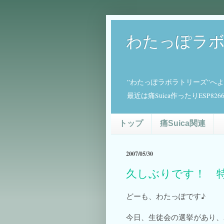
わたっぽラ
”わたっぽラボラトリーズ”へ
最近は痛Suica作ったりESP
トップ
痛Suica関連
2007/05/30
久しぶりです！ 
どーも、わたっぽです♪
今日、生徒会の選挙があり、