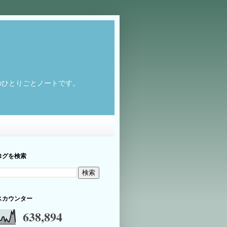
のひとりごとノートです。
ログを検索
スカウンター
638,894