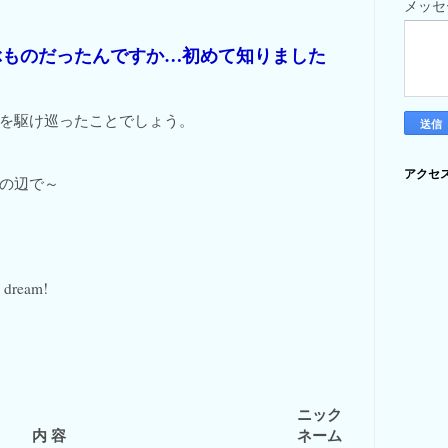
メッ
ぶものだったんですか…初めて知りました
を駆け巡ったことでしょう。
アクセ
の辺で～
e dream!
ニック
内 容
ネーム