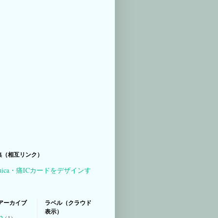
集（相互リンク）
uica・痛ICカードをデザインす
アーカイブ
ラベル（クラウド
表示）