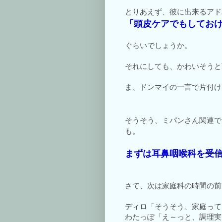
とりあえず、彼に出来るアド
「頭皮ケアでもしてお
ぐらいでしょうか。
それにしても、かわいそうと
ま、ドンマイの一言で片付け
そうそう、ミパンさん関連で
も。
まずは耳鼻咽喉科を
受
さて、次は家庭科の時間の前
ディロ「そうそう、家庭って
わたっぽ「え～っと、調理実