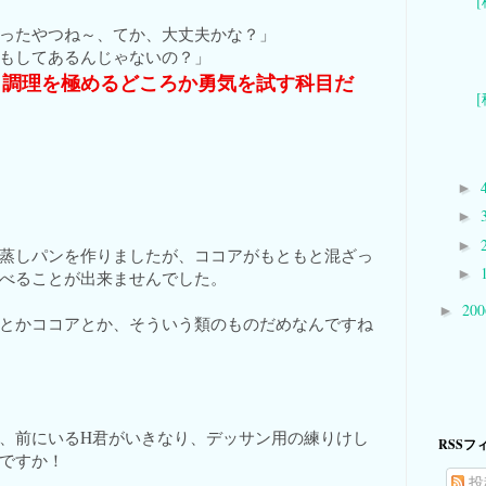
ったやつね～、てか、大丈夫かな？」
もしてあるんじゃないの？」
、調理を極めるどころか勇気を試す科目だ
►
。
►
►
蒸しパンを作りましたが、ココアがもともと混ざっ
►
べることが出来ませんでした。
20
►
とかココアとか、そういう類のものだめなんですね
、前にいるH君がいきなり、デッサン用の練りけし
RSSフ
ですか！
投