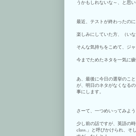
うかもしれないな～、と思い
最近、テストが終わったのに
楽しみにしていた方、（いな
そんな気持ちをこめて、ジャ
今までためたネタを一気に
疲
あ、最後に今日の選挙のこと
が、明日のネタがなくなるの
事にします。
さーて、一つめいってみよう
少し前の話ですが、英語の時間、
class.」と呼びかけられ、そし