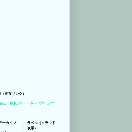
集（相互リンク）
uica・痛ICカードをデザインす
アーカイブ
ラベル（クラウド
表示）