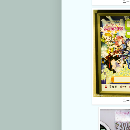
ユー
ユー