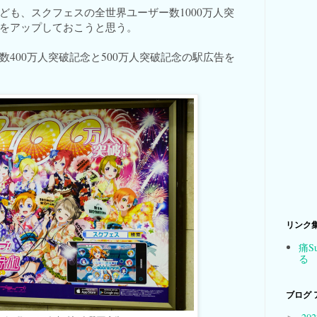
ども、スクフェスの全世界ユーザー数1000万人突
をアップしておこうと思う。
400万人突破記念と500万人突破記念の駅広告を
リンク
痛S
る
ブログ 