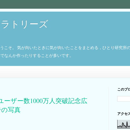
ボラトリーズ
ようこそ。 気が向いたときに気が向いたことをまとめる，ひとり研究所
8266でなんか作ったりすることが多いです。
このブ
ユーザー数1000万人突破記念広
告の写真
アクセ