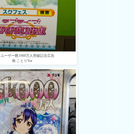
ユーザー数1000万人突破記念広告
南 ことりVer