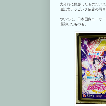
大分前に撮影したものだけれ
破記念ラッピング広告の写真
ついでに、日本国内ユーザー数
撮影したものも。