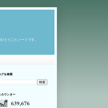
のひとりごとノートです。
ログを検索
スカウンター
639,676