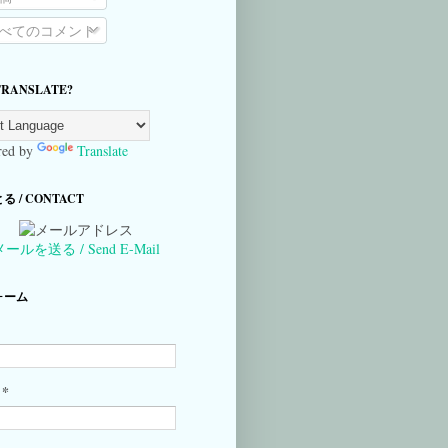
べてのコメント
TRANSLATE?
ed by
Translate
 / CONTACT
メールを送る / Send E-Mail
ォーム
*
ル