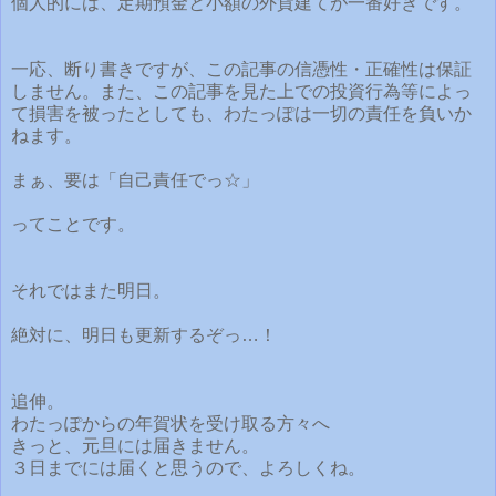
個人的には、定期預金と小額の外貨建てが一番好きです。
一応、断り書きですが、この記事の信憑性・正確性は保証
しません。また、この記事を見た上での投資行為等によっ
て損害を被ったとしても、わたっぽは一切の責任を負いか
ねます。
まぁ、要は「自己責任でっ☆」
ってことです。
それではまた明日。
絶対に、明日も更新するぞっ…！
追伸。
わたっぽからの年賀状を受け取る方々へ
きっと、元旦には届きません。
３日までには届くと思うので、よろしくね。