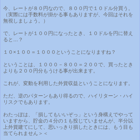
今、レートが８０円なので、８００円で１０ドル分買う。
（実際には手数料が掛かる事もありますが、今回はそれを
無視しましょう。）
で、レートが１００円になったとき、１０ドルを円に替え
ると…？
１０×１００＝１０００ということになりますね？
ということは、１０００－８００＝２００で、買ったとき
よりも２００円分もうける事が出来ます。
これが、変動を利用した外貨収益ということになります。
ただ、逆のパターンもあり得るので、ハイリターン・ハイ
リスクでもあります。
わたっぽは、「損してもいいぞっ」という身構えでやって
いますから、貯金の４分の１も投じていませんが、半分以
上外貨建てにして、思いっきり損したときには、もう目も
当てられません＞＜