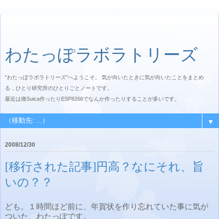
わたっぽラボラトリーズ
”わたっぽラボラトリーズ”へようこそ。 気が向いたときに気が向いたことをまとめ
る，ひとり研究所のひとりごとノートです。
最近は痛Suica作ったりESP8266でなんか作ったりすることが多いです。
▼
2008/12/30
[移行された記事]円高？なにそれ、旨
いの？？
ども。１時間ほど前に、年賀状を作り忘れていた事に気が
ついた、わたっぽです。