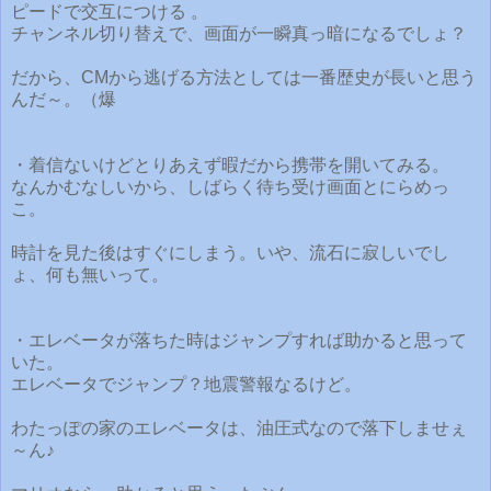
ピードで交互につける 。
チャンネル切り替えで、画面が一瞬真っ暗になるでしょ？
だから、CMから逃げる方法としては一番歴史が長いと思う
んだ～。（爆
・着信ないけどとりあえず暇だから携帯を開いてみる。
なんかむなしいから、しばらく待ち受け画面とにらめっ
こ。
時計を見た後はすぐにしまう。いや、流石に寂しいでし
ょ、何も無いって。
・エレベータが落ちた時はジャンプすれば助かると思って
いた。
エレベータでジャンプ？地震警報なるけど。
わたっぽの家のエレベータは、油圧式なので落下しませぇ
～ん♪