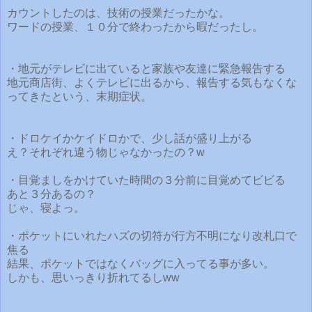
カウントしたのは、技術の授業だったかな。
ワードの授業、１０分で終わったから暇だったし。
・地元がテレビに出ていると家族や友達に緊急報告する
地元商店街、よくテレビに出るから、報告する気もなくな
ってきたという、末期症状。
・ドロケイかケイドロかで、少し話が盛り上がる
え？それぞれ違う物じゃなかったの？w
・目覚ましをかけていた時間の３分前に目覚めてビビる
あと３分あるの？
じゃ、寝よっ。
・ポケットにいれたハズの切符が行方不明になり改札口で
焦る
結果、ポケットではなくバッグに入ってる事が多い。
しかも、思いっきり折れてるしww