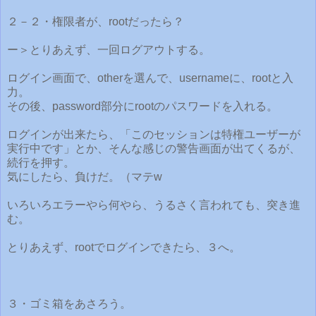
２－２・権限者が、rootだったら？
ー＞とりあえず、一回ログアウトする。
ログイン画面で、otherを選んで、usernameに、rootと入
力。
その後、password部分にrootのパスワードを入れる。
ログインが出来たら、「このセッションは特権ユーザーが
実行中です」とか、そんな感じの警告画面が出てくるが、
続行を押す。
気にしたら、負けだ。（マテw
いろいろエラーやら何やら、うるさく言われても、突き進
む。
とりあえず、rootでログインできたら、３へ。
３・ゴミ箱をあさろう。