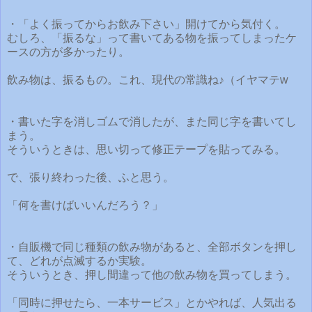
・「よく振ってからお飲み下さい」開けてから気付く。
むしろ、「振るな」って書いてある物を振ってしまったケ
ースの方が多かったり。
飲み物は、振るもの。これ、現代の常識ね♪（イヤマテw
・書いた字を消しゴムで消したが、また同じ字を書いてし
まう。
そういうときは、思い切って修正テープを貼ってみる。
で、張り終わった後、ふと思う。
「何を書けばいいんだろう？」
・自販機で同じ種類の飲み物があると、全部ボタンを押し
て、どれが点滅するか実験。
そういうとき、押し間違って他の飲み物を買ってしまう。
「同時に押せたら、一本サービス」とかやれば、人気出る