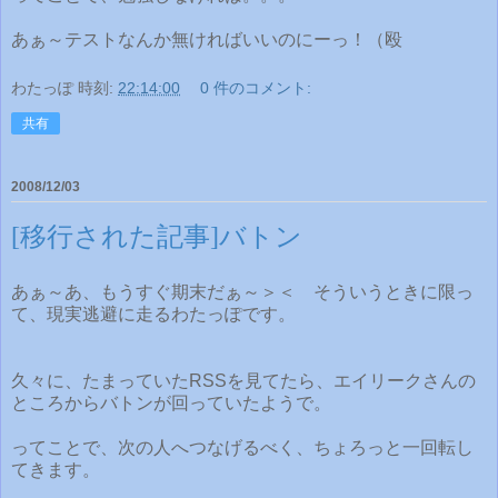
あぁ～テストなんか無ければいいのにーっ！（殴
わたっぽ
時刻:
22:14:00
0 件のコメント:
共有
2008/12/03
[移行された記事]バトン
あぁ～あ、もうすぐ期末だぁ～＞＜ そういうときに限っ
て、現実逃避に走るわたっぽです。
久々に、たまっていたRSSを見てたら、エイリークさんの
ところからバトンが回っていたようで。
ってことで、次の人へつなげるべく、ちょろっと一回転し
てきます。