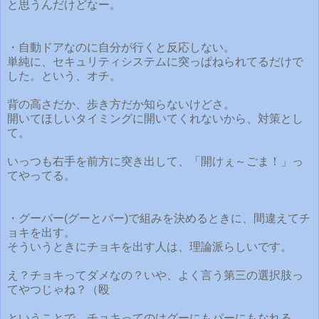
と思うんだけどなー。
・自動ドアなのに自分が行くと反応しない。
単純に、セキュリティシステムに突っぱねられてるだけで
した。という、オチ。
背の高さだか、歩き方だか知らないけどさ。
開いてほしいタイミングに開いてくれないから、対策とし
て。
いっつも右手を前方に突き出して、「開けぇ～ごま！」っ
てやってる。
・グーパー(グーとパー)で組みを決めるときに、間違えてチ
ョキを出す。
そういうときにチョキを出す人は、理論派らしいです。
え？チョキってダメなの？いや、よく言う第三の選択肢っ
てやつじゃね？（殴
ということで、チョキってのはグーにもパーにもなれる、