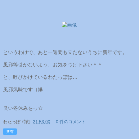
というわけで、あと一週間も立たないうちに新年です。
風邪等引かないよう、お気をつけ下さい＾＾
と、呼びかけているわたっぽは…
風邪気味です（爆
良い冬休みをっ☆
わたっぽ
時刻:
21:53:00
0 件のコメント:
共有