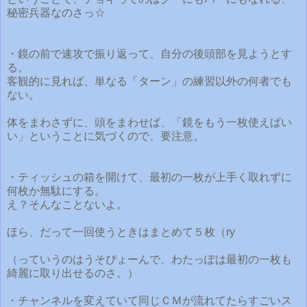
秘密兵器なのさっ☆
・鏡の前で速攻で振り返って、自分の後頭部を見ようとす
る。
客観的に見れば、単なる「ターン」の練習以外の何者でも
ない。
体をまわさずに、頭をまわせば、「鏡をもう一枚使えばい
い」ということに気づくので、要注意。
・ティッシュの箱を開けて、最初の一枚が上手く取れずに
何枚か無駄にする。
え？そんなことないよ。
ほら、だって一回使うときはまとめて５枚（ry
（っていうのはうそぴょーんで、わたっぽは最初の一枚も
綺麗に取り出せるのさ。）
・チャンネルを変えていて同じＣＭが流れてたらすごいス