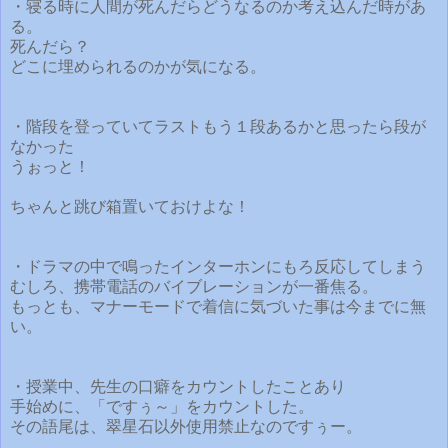
・寝る時に人間が死んだらどうなるのか考え込んだ時があ
る。
死んだら？
どこに埋められるのかが気になる。
・階段を登っていてラストもう１段あるかと思ったら段が
なかった
うぉっと！
ちゃんと跳び箱置いておけよな！
・ドラマの中で鳴ったインターホンにもろ反応してしまう
むしろ、携帯電話のバイブレーションが一番焦る。
もっとも、マナーモードで着信に気づいた事は今までに無
い。
・授業中、先生の口癖をカウントしたことあり
手始めに、「ですぅ～」をカウントした。
その語尾は、翠星石以外使用禁止なのですぅー。