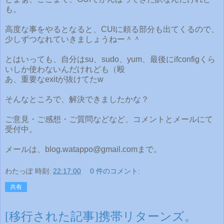
も。
高度な事をやるとなると、CUIに頼る部分も出てくるので、
少しずつなれていきましょうねー＾＾
とはいっても、自分はsu、sudo、yum、最後にifconfigくら
いしか使わないんだけれども（殴
あ、重要なexitが抜けてたw
そんなところで、解決できましたかな？
ご意見・ご感想・ご質問などなど、コメントとメールにて
受付中。
メールは、blog.watappo@gmail.comまで。
わたっぽ
時刻:
22:17:00
0 件のコメント:
共有
[移行された記事]携帯リターンズ。