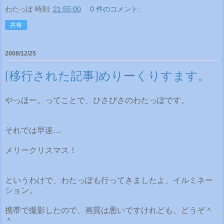
わたっぽ
時刻:
21:55:00
0 件のコメント:
共有
2008/12/25
[移行された記事]めりーくりすます。
やっほー。ってことで、ひさびさのわたっぽです。
それでは早速…
メリークリスマス！
というわけで、わたっぽも行ってきましたよ、イルミネー
ション。
携帯で撮影したので、画質は悪いですけれども、どうぞ＾
＾