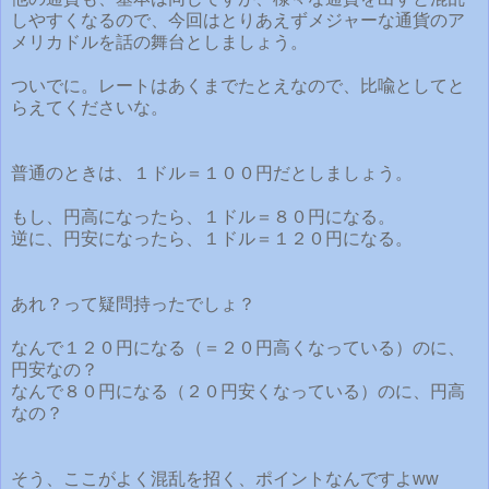
しやすくなるので、今回はとりあえずメジャーな通貨のア
メリカドルを話の舞台としましょう。
ついでに。レートはあくまでたとえなので、比喩としてと
らえてくださいな。
普通のときは、１ドル＝１００円だとしましょう。
もし、円高になったら、１ドル＝８０円になる。
逆に、円安になったら、１ドル＝１２０円になる。
あれ？って疑問持ったでしょ？
なんで１２０円になる（＝２０円高くなっている）のに、
円安なの？
なんで８０円になる（２０円安くなっている）のに、円高
なの？
そう、ここがよく混乱を招く、ポイントなんですよww