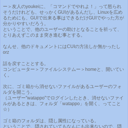
ー＞友人のyoukeiに、「コマンドでやれよ！」って怒られ
そうだけれども、せっかくGUIがあるんだし、Linuxを広め
るためにも、GUIで出来る事はできるだけGUIでやった方が
分かりやすいだろう。
ということで、他のユーザーの助けとなることを祈って、
とりあえずこのまま突き進む事とする。
なんせ、他のドキュメントにはCUIの方法しか無かったし
orz
話を戻すこととする。
コンピューター＞ファイルシステムー＞homeと、開いてい
く。
次に、ゴミ箱から消せないファイルがあるユーザーのフォ
ルダを開こう。
（ユーザー”watappo”でログインしたとき、消せないファイ
ルがあるときは、フォルダ「watappo」を開く、ってこと
☆）
ゴミ箱のフォルダは、隠し属性になっている。
ということで、隠されていてもなんにも出来ないので、隠