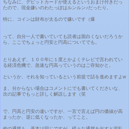
ちなみに、デビットカードが使えるというおまけ付きだっ
たので、現金嫌いのわたっぽはルンルン♪だったり。
特に、コインは財布が太るので嫌いです（爆
って、自分一人で書いていても読者は面白くないだろうか
ら、ここでちょっと円安と円高についてでも。
とりあえず、１００年に１度とかよくテレビで言われてい
る経済危機で、急速な円高っていうのはご存知かと。
というか、それを知っているという前提で話を進めますよw
ま、分からない場合はコメントにでも書いてくださいな、
次の記事でもっと詳しく解説します（笑
で、円高と円安の違いですが、一言で言えば円の価値が高
まったか、逆に低くなったか、ってこと。
他の通貨も、基本は同じですが、様々な通貨を出すと混乱