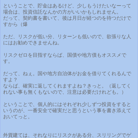
ということで、貯金はあるけど、少しもうけたいなーって
場合は、投資信託なんかの方がいいかもしれません。
だって、契約書を書いて、後は月日が経つのを待つだけで
すから（爆
ただ、リスクが低い分、リターンも低いので、欲張りな人
にはお勧めできませんね。
リスクゼロを目指すならば、国債や地方債もオススメで
す。
だって、ねぇ。国や地方自治体がお金を借りてくれるんで
すよ？
ならば、確実に返してくれますよね？きっと。（返してく
れない事も無くもないので、注意は必要だけれども。）
ということで、個人的にはそれぞれ少しずつ投資をすると
いうのが、一番安全で確実だと思うという事を書き添えて
おいてっと。
外貨建ては、それなりにリスクがある分、スリリングでゲ