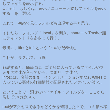
しファイルを表示する。
Ctrl＋H もしくは、表示メニューー＞隠しファイルを表示
する を、選択。
これで、初めて見るフォルダも出現する事と思う。
そしたら、フォルダ「.local」を開き、shareー＞Trashの順
にディレクトリをあさって行く。
最後に、filesとinfoという２つの扉が出現。
これが、ラスボス。（爆
解説すると、filesには、ゴミ箱に入っているファイルやフ
ォルダ本体が入っている。つまり、実体だ。
infoには、名前のまま、インフォメーションすなわちfilesに
入っている実体の詳細情報が記録されたファイルがある。
ということで、消せないファイル・フォルダを、ここから
消していけばいい。
rootがアクセスできるかどうかを確認した上で、ゴミ箱へ移