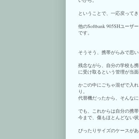
いから。
ということで、一応戻ってき
他のSoftbank 905S
です。
そうそう、携帯がらみで思い
残念ながら、自分の学校も携
に受け取るという管理が当面
かごの中にごちゃ混ぜで入れ
り。
代替機だったから、そんなに
でも、これからは自分の携帯
今まで、傷もほとんどない状
ぴったりサイズのケースがあ