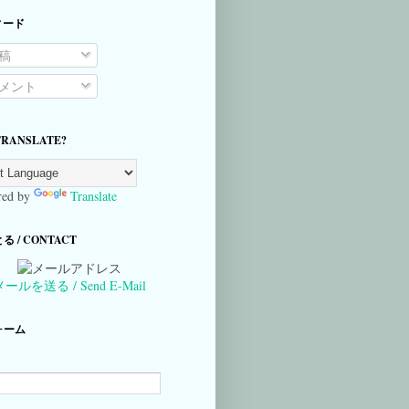
ィード
稿
メント
TRANSLATE?
ed by
Translate
 / CONTACT
メールを送る / Send E-Mail
ォーム