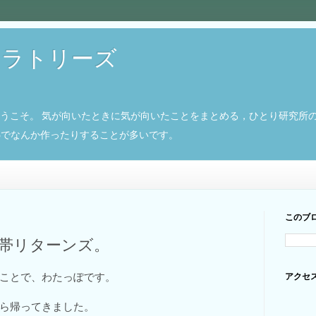
ボラトリーズ
ようこそ。 気が向いたときに気が向いたことをまとめる，ひとり研究所
8266でなんか作ったりすることが多いです。
このブ
携帯リターンズ。
ことで、わたっぽです。
アクセ
ら帰ってきました。