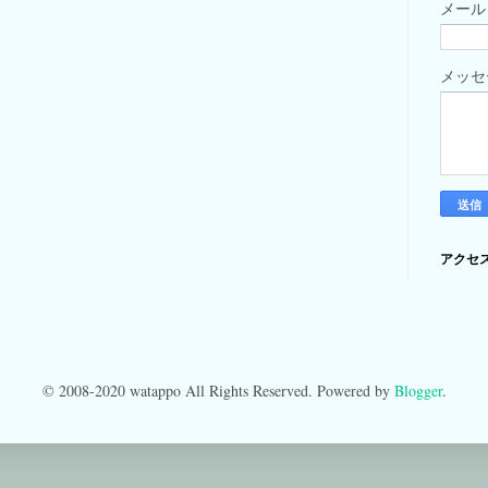
メー
メッ
アクセ
© 2008-2020 watappo All Rights Reserved. Powered by
Blogger
.