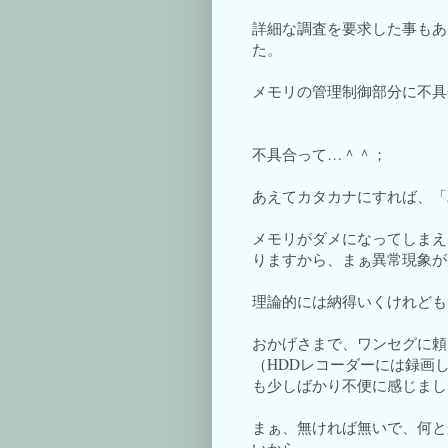
詳細な調査を要求した事もあ
た。
メモリの管理制御部分に不具
不具合って…＾＾；
あえてカタカナにすれば、「
メモリがダメになってしまえ
りますから、まぁ異常現象が
理論的には納得いくけれども
おかげさまで、ワンセグに頼
（HDDレコーダーには録画
も少しばかり不便に感じまし
まぁ、無ければ無いで、何と