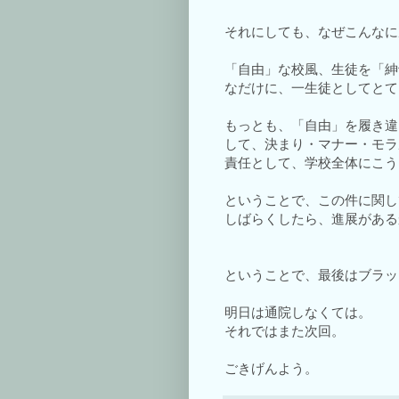
それにしても、なぜこんなに
「自由」な校風、生徒を「紳
なだけに、一生徒としてとて
もっとも、「自由」を履き違
して、決まり・マナー・モラ
責任として、学校全体にこう
ということで、この件に関し
しばらくしたら、進展がある
ということで、最後はブラッ
明日は通院しなくては。
それではまた次回。
ごきげんよう。