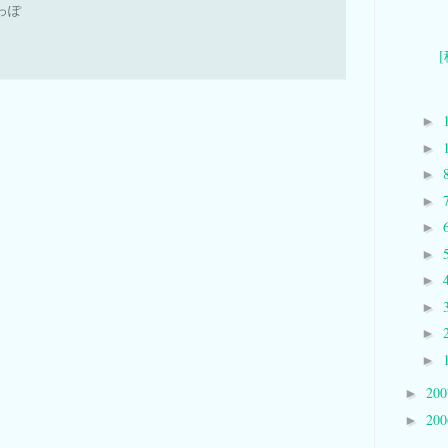
っぽ
►
►
►
►
►
►
►
►
►
►
20
►
20
►