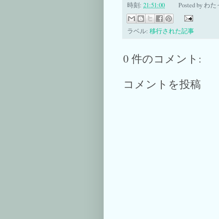
時刻:
21:51:00
Posted by
わた
ラベル:
移行された記事
0 件のコメント:
コメントを投稿