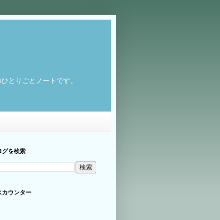
のひとりごとノートです。
ログを検索
スカウンター