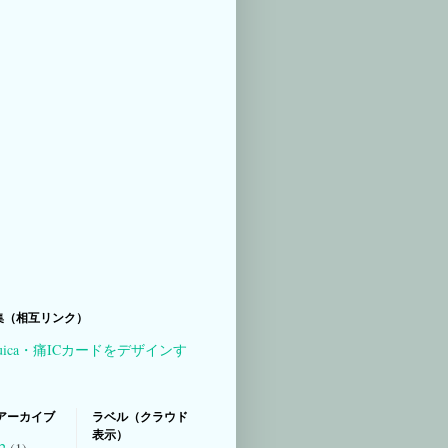
集（相互リンク）
uica・痛ICカードをデザインす
アーカイブ
ラベル（クラウド
表示）