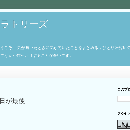
ボラトリーズ
ようこそ。 気が向いたときに気が向いたことをまとめる，ひとり研究所
8266でなんか作ったりすることが多いです。
このブ
今日が最後
アクセ