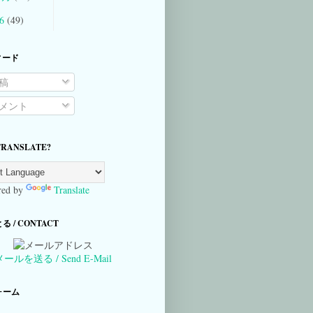
06
(49)
ィード
稿
メント
TRANSLATE?
ed by
Translate
 / CONTACT
メールを送る / Send E-Mail
ォーム