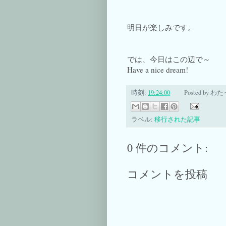
明日が楽しみです。
では、今日はこの辺で～
Have a nice dream!
時刻:
19:24:00
Posted by
わた
ラベル:
移行された記事
0 件のコメント:
コメントを投稿