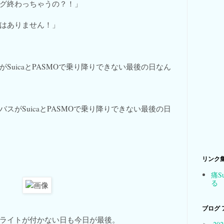
グ終わっちゃうの？！」
はありません！」
SuicaとPASMOで乗り降りできない最後の日なん
スがSuicaとPASMOで乗り降りできない最後の日
リンク
痛S
る
ブログ 
のライトが付かない日も今日が最後。