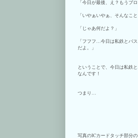
「今日が最後、え？もうブロ
「いやぁいやぁ、そんなこと
「じゃあ何だよ？」
「フフフ…今日は私鉄とバスが
だよ。」
ということで、今日は私鉄とバ
なんです！
つまり…
写真のICカードタッチ部分