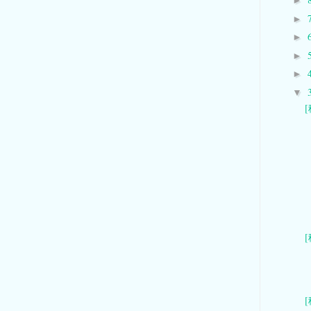
►
►
►
►
►
▼