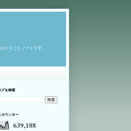
のひとりごとノートです。
ログを検索
スカウンター
639,188