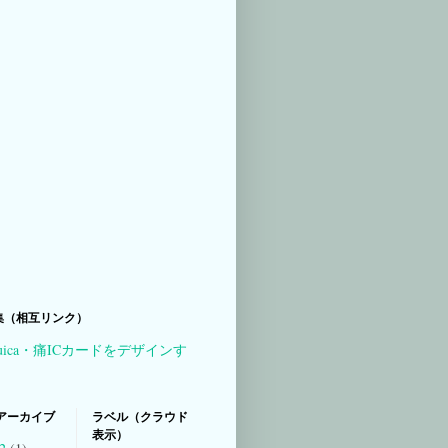
集（相互リンク）
uica・痛ICカードをデザインす
アーカイブ
ラベル（クラウド
表示）