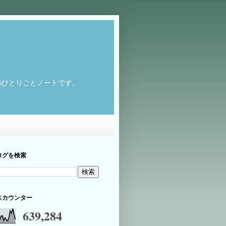
のひとりごとノートです。
ログを検索
スカウンター
639,284