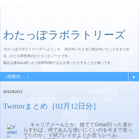
わたっぽラボラトリーズ
”わたっぽラボラトリーズ”へようこそ。 気が向いたときに気が向いたことをまとめ
る，ひとり研究所のひとりごとノートです。
最近は痛Suica作ったりESP8266でなんか作ったりすることが多いです。
▼
2012/02/13
Twitterまとめ［02月12日分］
キャリアメールとか、捨ててGmail行った者か
らすれば、何であんな使いにくいのを今まで使っ
てたのか。ドMプレイかよとか思うレベル。