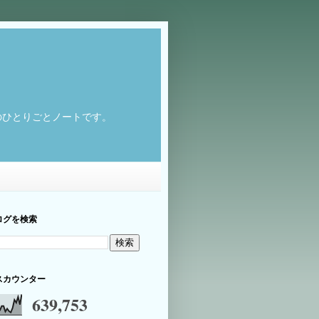
のひとりごとノートです。
ログを検索
スカウンター
639,753