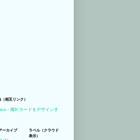
集（相互リンク）
uica・痛ICカードをデザインす
アーカイブ
ラベル（クラウド
表示）