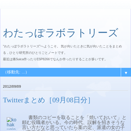
わたっぽラボラトリーズ
”わたっぽラボラトリーズ”へようこそ。 気が向いたときに気が向いたことをまとめ
る，ひとり研究所のひとりごとノートです。
最近は痛Suica作ったりESP8266でなんか作ったりすることが多いです。
▼
2012/09/09
Twitterまとめ［09月08日分］
書類のコピーを取ることを「焼いておいて」と
頼む役職者がいる。今の時代、誤解を招きそうな
言い方だなと思っていたら案の定、派遣の女の子