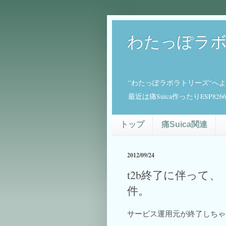
わたっぽラ
”わたっぽラボラトリーズ”へ
最近は痛Suica作ったりESP
トップ
痛Suica関連
2012/09/24
t2b終了に伴って、
件。
サービス運用元が終了しちゃ