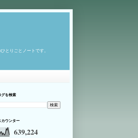
のひとりごとノートです。
ログを検索
スカウンター
639,224