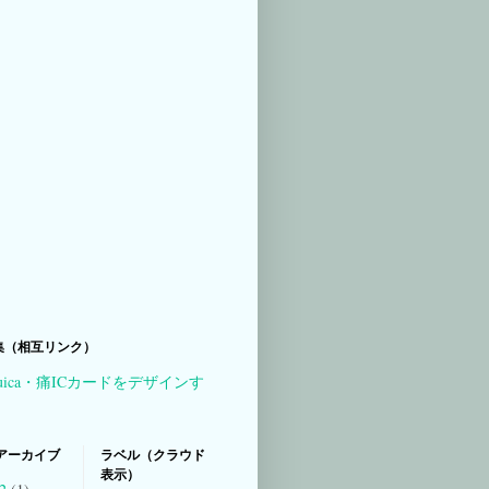
集（相互リンク）
uica・痛ICカードをデザインす
アーカイブ
ラベル（クラウド
表示）