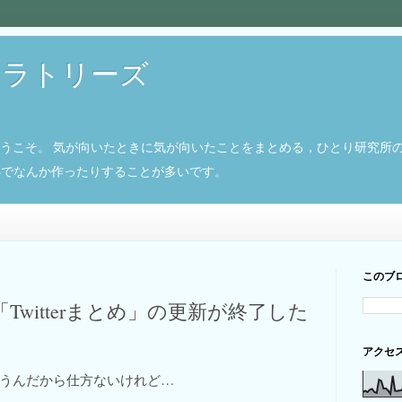
ボラトリーズ
ようこそ。 気が向いたときに気が向いたことをまとめる，ひとり研究所
8266でなんか作ったりすることが多いです。
このブ
「Twitterまとめ」の更新が終了した
アクセ
うんだから仕方ないけれど…