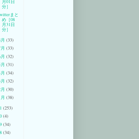
月01日
分］
witterまと
め［08
月31日
分］
8月
(33)
7月
(33)
6月
(32)
5月
(31)
4月
(34)
3月
(32)
2月
(30)
1月
(38)
11
(253)
10
(4)
09
(34)
08
(34)