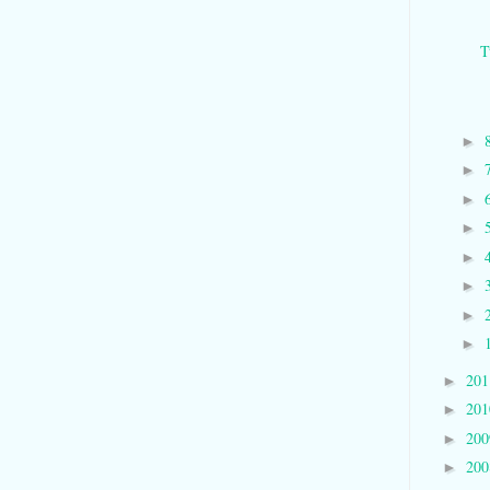
T
►
►
►
►
►
►
►
►
20
►
20
►
20
►
20
►