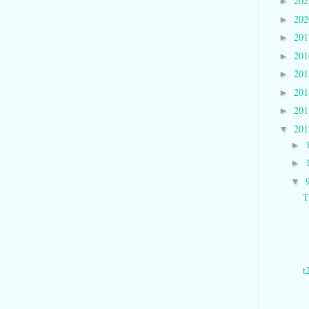
20
►
20
►
20
►
20
►
20
►
20
►
20
►
20
▼
►
►
▼
T