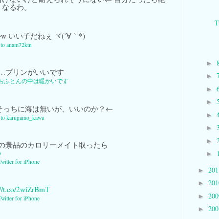
くなるわ。
T
 いい子だねぇ ヾ(´∀｀*)
y to anam72ktn
►
…プリンがいいです
►
おふとんの中は暖かいです
►
►
そっちに海は無いが、いいのか？←
►
y to karugamo_kawa
►
►
の景品のカロリーメイト取ったら
p
►
Twitter for iPhone
20
►
20
►
://t.co/2wiZrBmT
20
►
Twitter for iPhone
20
►