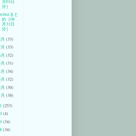
月01日
分］
witterまと
め［08
月31日
分］
8月
(33)
7月
(33)
6月
(32)
5月
(31)
4月
(34)
3月
(32)
2月
(30)
1月
(38)
11
(253)
10
(4)
09
(34)
08
(34)