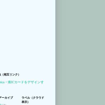
集（相互リンク）
uica・痛ICカードをデザインす
アーカイブ
ラベル（クラウド
表示）