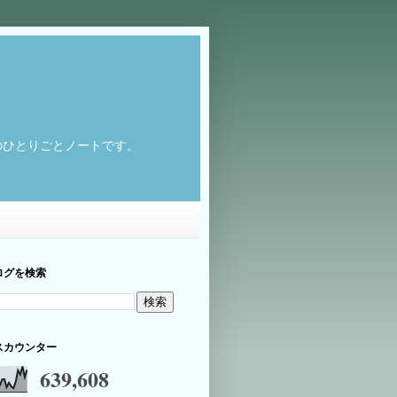
のひとりごとノートです。
ログを検索
スカウンター
639,608