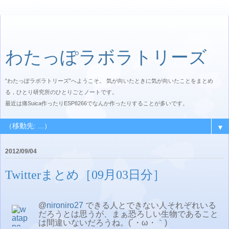
わたっぽラボラトリーズ
”わたっぽラボラトリーズ”へようこそ。 気が向いたときに気が向いたことをまとめ
る，ひとり研究所のひとりごとノートです。
最近は痛Suica作ったりESP8266でなんか作ったりすることが多いです。
▼
2012/09/04
Twitterまとめ［09月03日分］
@
nironiro27
できる人とできない人それぞれいる
だろうとは思うが、まぁ恐ろしい生物であること
は間違いないだろうね。(´・ω・｀)