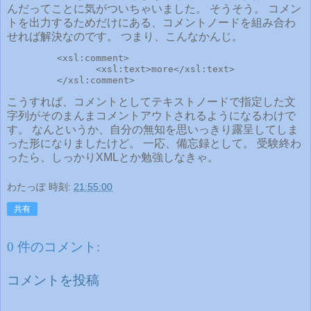
んだってことに気がついちゃいました。 そうそう。 コメン
トを出力するためだけにある、コメントノードを組み合わ
せれば解決なのです。 つまり、こんなかんじ。
         <xsl:comment>

                <xsl:text>more</xsl:text>

         </xsl:comment>
こうすれば、コメントとしてテキストノードで指定した文
字列がそのまんまコメントアウトされるようになるわけで
す。 なんというか、自分の無知を思いっきり露呈してしま
った形になりましたけど。 一応、備忘録として。 受験終わ
ったら、しっかりXMLとか勉強しなきゃ。
わたっぽ
時刻:
21:55:00
共有
0 件のコメント:
コメントを投稿