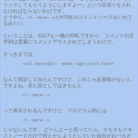
リックしてもらうようにしますよー』という区切りを入れ
なければならないわけです。
どうやら、
とHTMLのコメントソースをいれて
<!--more-->
るみたい。
ということは、XSLTも一種のXMLですから、コメントの文
字列は普通にコメントアウトされてしまうわけで。
さっきまでは、
        <xsl:text>&lt;--more--&gt;</xsl:text>
なんて指定してみたんですけど、これじゃあ意味がないん
ですよね。見た目としてはきちんと
        <!--more-->
って表示されるんですけど、プログラム的には
        <!--more-->
じゃないんです。 どーしよーと思ってたら、そもそもテキ
ストノードだけで何とかしようとしていた自分がおバカさ