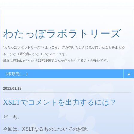
わたっぽラボラトリーズ
”わたっぽラボラトリーズ”へようこそ。 気が向いたときに気が向いたことをまとめ
る，ひとり研究所のひとりごとノートです。
最近は痛Suica作ったりESP8266でなんか作ったりすることが多いです。
▼
2012/01/18
XSLTでコメントを出力するには？
どーも。
今回は、XSLTなるものについてのお話。