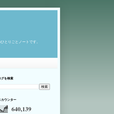
のひとりごとノートです。
ログを検索
スカウンター
640,139