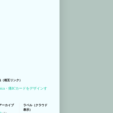
集（相互リンク）
uica・痛ICカードをデザインす
アーカイブ
ラベル（クラウド
表示）