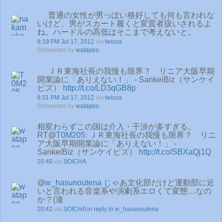
普通の女性が男っぽい格好しても何も言われな
いけど、男がスカート履くと変質者扱いされるよ
ね。ハードルの高低はそこまで考えないと。
8:19 PM Jul 17, 2012
via
twicca
Retweeted by
watappo
ＪＲ東海社長の我慢も限界？ リニア大阪早期
開業論に「ありえない！」 - SankeiBiz（サンケイ
ビズ）
http://t.co/LD3qGB8p
8:31 PM Jul 17, 2012
via
twicca
Retweeted by
watappo
相変わらずこの国は介入・干渉が多すぎる。
RT@
T0M205
: ＪＲ東海社長の我慢も限界？ リニ
ア大阪早期開業論に「ありえない！」 -
SankeiBiz（サンケイビズ）
http://t.co/SBXaQj1Q
20:40
via
SOICHA
@
w_hasunoutena
じゃあ文化部だけど運動部に近
いと言われる音楽系や演劇系エロくて変態…なの
か？(違
20:42
via
SOICHA
in reply to w_hasunoutena