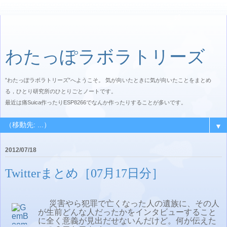
わたっぽラボラトリーズ
”わたっぽラボラトリーズ”へようこそ。 気が向いたときに気が向いたことをまとめ
る，ひとり研究所のひとりごとノートです。
最近は痛Suica作ったりESP8266でなんか作ったりすることが多いです。
▼
2012/07/18
Twitterまとめ［07月17日分］
災害やら犯罪で亡くなった人の遺族に、その人
が生前どんな人だったかをインタビューすること
に全く意義が見出だせないんだけど。何が伝えた