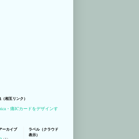
集（相互リンク）
uica・痛ICカードをデザインす
アーカイブ
ラベル（クラウド
表示）