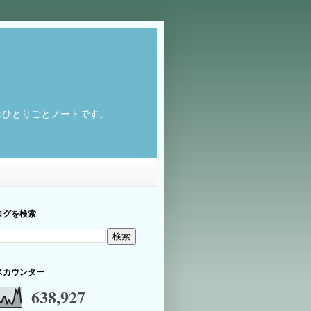
のひとりごとノートです。
ログを検索
スカウンター
638,927