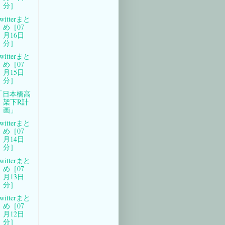
分］
witterまと
め［07
月16日
分］
witterまと
め［07
月15日
分］
「日本橋高
架下R計
画」
witterまと
め［07
月14日
分］
witterまと
め［07
月13日
分］
witterまと
め［07
月12日
分］