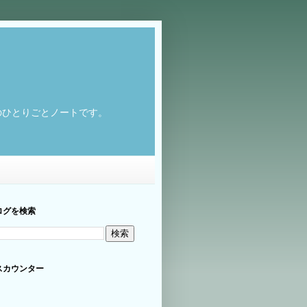
のひとりごとノートです。
ログを検索
スカウンター