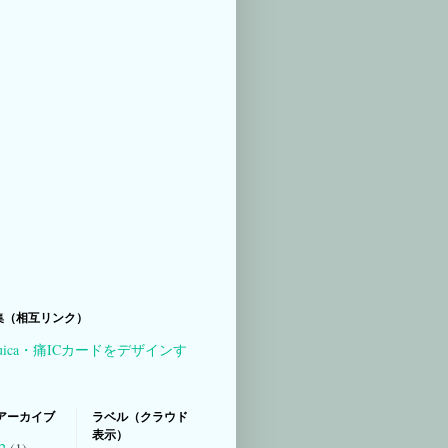
集（相互リンク）
uica・痛ICカードをデザインす
アーカイブ
ラベル（クラウド
表示）