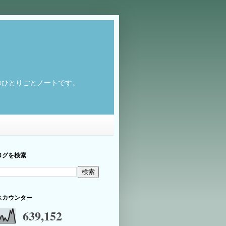
のひとりごとノートです。
ログを検索
スカウンター
639,152