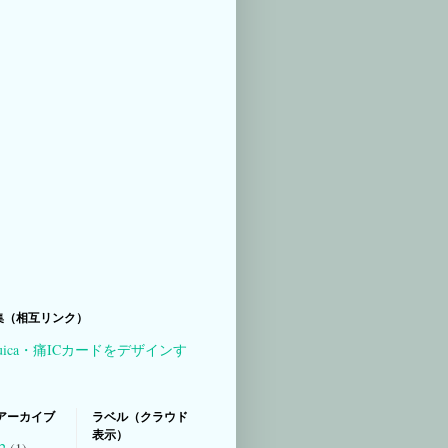
集（相互リンク）
uica・痛ICカードをデザインす
アーカイブ
ラベル（クラウド
表示）