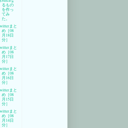
Suicaな
るもの
を作っ
てみ
た。
witterまと
め［08
月18日
分］
witterまと
め［08
月17日
分］
witterまと
め［08
月16日
分］
witterまと
め［08
月15日
分］
witterまと
め［08
月14日
分］