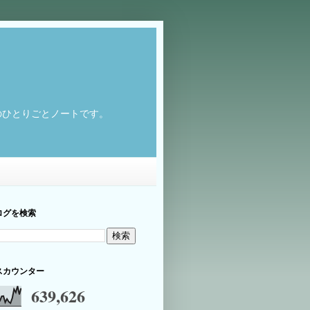
のひとりごとノートです。
ログを検索
スカウンター
639,626