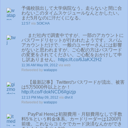
予備校脱出して大学病院なう。走らないと間に合
わないこのタイムスケジュールなんとかしたい。
まだ5月なのに汗だくになる。
12:57
via
SOICHA
まだ社内で調査中ですが、一部のアカウントに
パスワードリセットが行われたようです。スパム
アカウントだけで、一般のユーザーさんには影響
がないと思われますが、ご心配の方はパスワード
の変更をされてください。ご心配をおかけして申
し訳ありません。
https://t.co/6JaKX2H2
11:36 AM May 09, 2012
via web
Retweeted by
watappo
【最新記事】 Twitterのパスワードが流出、被害
は5万5000件以上とか！
http://t.co/FdokNCD6
#gizjp
12:13 PM May 09, 2012
via
dlvr.it
Retweeted by
watappo
PayPal Hereは初期費用・月額費用なしで手数
料5％という料金体系。カードリーダーは1200円
前後。これならコミケでカード決済なんかができ