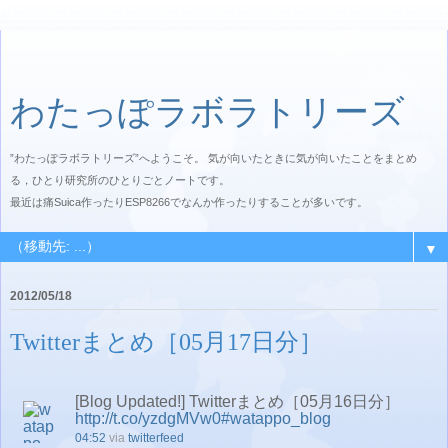
わたっぽラボラトリーズ
”わたっぽラボラトリーズ”へようこそ。 気が向いたときに気が向いたことをまとめ
る，ひとり研究所のひとりごとノートです。
最近は痛Suica作ったりESP8266でなんか作ったりすることが多いです。
▼
2012/05/18
Twitterまとめ［05月17日分］
[Blog Updated!] Twitterまとめ［05月16日分］
http://t.co/yzdgMVw0
#watappo_blog
04:52
via
twitterfeed