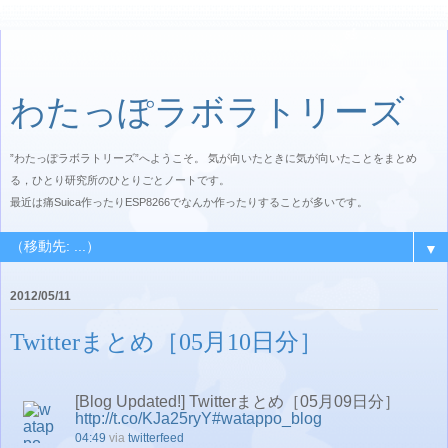
わたっぽラボラトリーズ
”わたっぽラボラトリーズ”へようこそ。 気が向いたときに気が向いたことをまとめ
る，ひとり研究所のひとりごとノートです。
最近は痛Suica作ったりESP8266でなんか作ったりすることが多いです。
▼
2012/05/11
Twitterまとめ［05月10日分］
[Blog Updated!] Twitterまとめ［05月09日分］
http://t.co/KJa25ryY
#watappo_blog
04:49
via
twitterfeed