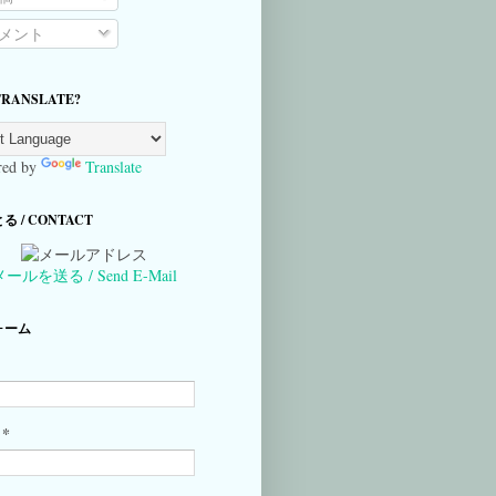
メント
TRANSLATE?
ed by
Translate
 / CONTACT
メールを送る / Send E-Mail
ォーム
*
ル