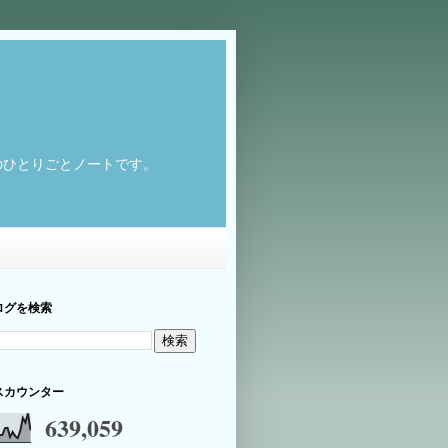
のひとりごとノートです。
ログを検索
スカウンター
639,059