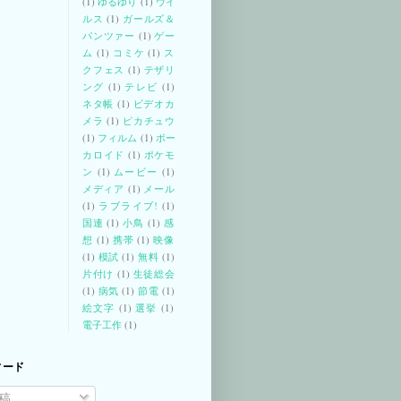
(1)
ゆるゆり
(1)
ウイ
ルス
(1)
ガールズ＆
パンツァー
(1)
ゲー
ム
(1)
コミケ
(1)
ス
クフェス
(1)
テザリ
ング
(1)
テレビ
(1)
ネタ帳
(1)
ビデオカ
メラ
(1)
ピカチュウ
(1)
フィルム
(1)
ボー
カロイド
(1)
ポケモ
ン
(1)
ムービー
(1)
メディア
(1)
メール
(1)
ラブライブ!
(1)
国連
(1)
小鳥
(1)
感
想
(1)
携帯
(1)
映像
(1)
模試
(1)
無料
(1)
片付け
(1)
生徒総会
(1)
病気
(1)
節電
(1)
絵文字
(1)
選挙
(1)
電子工作
(1)
ィード
稿