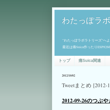
わたっぽラ
”わたっぽラボラトリーズ”へ
最近は痛Suica作ったりESP
トップ
痛Suica関連
2012/10/02
Tweetまとめ [201
2012-09-26のつぶ