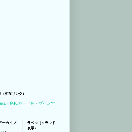
集（相互リンク）
uica・痛ICカードをデザインす
アーカイブ
ラベル（クラウド
表示）