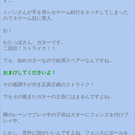
ず…
ミパンさんが手を滑らせゲーム続行をタッチしてしまった
ので３ゲーム目に突入。
お！
わたっぽさん、ガターです…
二回目！ストライク！！
でも、始めガターなので結局スペアーなんですね…
おまけしてくださいよ！
その後調子が付き正真正銘のストライク！
でもその後またガターの土壺にはまるんですよね…
隣のレーンでプレイ中の子供はガターにフェンスを付けプ
レイ中。
しかし、意外に頭がいいんですよね、フェンスにボールを