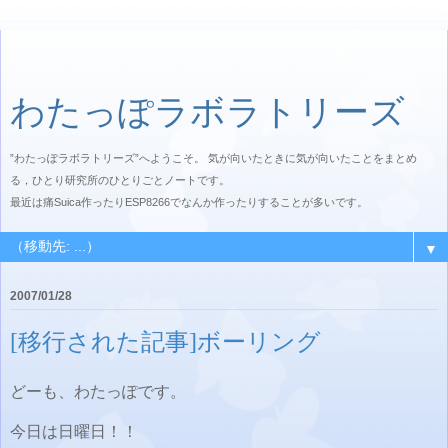
わたっぽラボラトリーズ
”わたっぽラボラトリーズ”へようこそ。 気が向いたときに気が向いたことをまとめ
る，ひとり研究所のひとりごとノートです。
最近は痛Suica作ったりESP8266でなんか作ったりすることが多いです。
▼
2007/01/28
[移行された記事]ボーリング
どーも、わたっぽです。
今日は日曜日！！