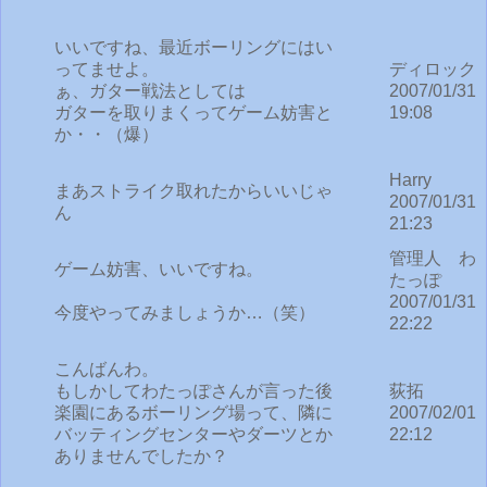
いいですね、最近ボーリングにはい
ってませよ。
ディロック
ぁ、ガター戦法としては
2007/01/31
ガターを取りまくってゲーム妨害と
19:08
か・・（爆）
Harry
まあストライク取れたからいいじゃ
2007/01/31
ん
21:23
管理人 わ
ゲーム妨害、いいですね。
たっぽ
2007/01/31
今度やってみましょうか…（笑）
22:22
こんばんわ。
もしかしてわたっぽさんが言った後
荻拓
楽園にあるボーリング場って、隣に
2007/02/01
バッティングセンターやダーツとか
22:12
ありませんでしたか？