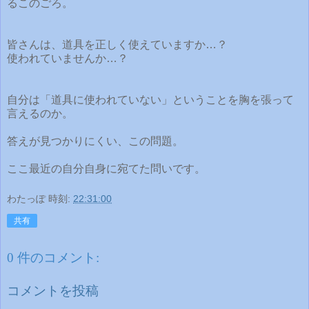
るこのごろ。
皆さんは、道具を正しく使えていますか…？
使われていませんか…？
自分は「道具に使われていない」ということを胸を張って
言えるのか。
答えが見つかりにくい、この問題。
ここ最近の自分自身に宛てた問いです。
わたっぽ
時刻:
22:31:00
共有
0 件のコメント:
コメントを投稿