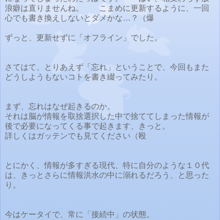
浪癖は直りませんね。 こまめに更新するように、一回
心でも書き換えしないとダメかな…？（爆
ずっと、更新せずに「オフライン」でした。
さてはて、とりあえず「忘れ」ということで、今回もまた
どうしようもないコトを書き綴ってみたり。
まず、忘れはなぜ起きるのか。
それは脳が情報を取捨選択した中で捨ててしまった情報が
後で必要になってくる事で起きます、きっと。
詳しくはガッテンでも見てください（殴
とにかく、情報が多すぎる現代、特に自分のような１０代
は、きっとさらに情報洪水の中に溺れるだろう、と思った
り。
今はケータイで、常に「接続中」の状態。