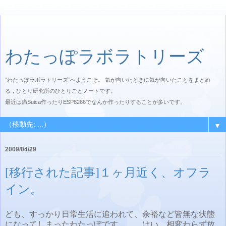
わたっぽラボラトリーズ
”わたっぽラボラトリーズ”へようこそ。 気が向いたときに気が向いたことをまとめ
る，ひとり研究所のひとりごとノートです。
最近は痛Suica作ったりESP8266でなんか作ったりすることが多いです。
▼
2009/04/29
[移行された記事]１ヶ月近く、オフラ
イン。
ども、すっかり日常生活に追われて、余裕など皆無な状態
になってしまったわたっぽです。 はい、相変わらず放