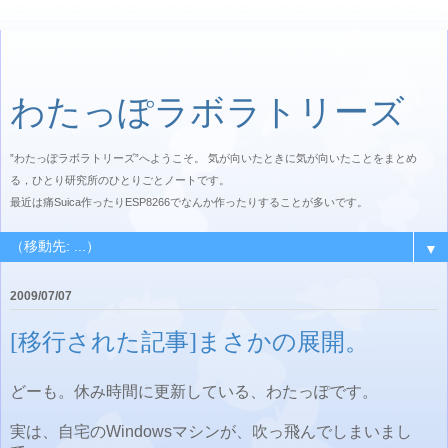
わたっぽラボラトリーズ
”わたっぽラボラトリーズ”へようこそ。 気が向いたときに気が向いたことをまとめ
る，ひとり研究所のひとりごとノートです。
最近は痛Suica作ったりESP8266でなんか作ったりすることが多いです。
▼
2009/07/07
[移行された記事]まさかの展開。
どーも。休み時間に更新している、わたっぽです。
実は、自宅のWindowsマシンが、吹っ飛んでしまいまし