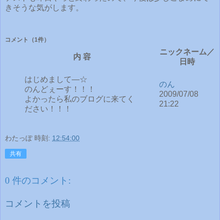
きそうな気がします。
コメント
（1件）
ニックネーム／
内 容
日時
はじめまして―☆
のん
のんどぇーす！！！
2009/07/08
よかったら私のブログに来てく
21:22
ださい！！！
わたっぽ
時刻:
12:54:00
共有
0 件のコメント:
コメントを投稿