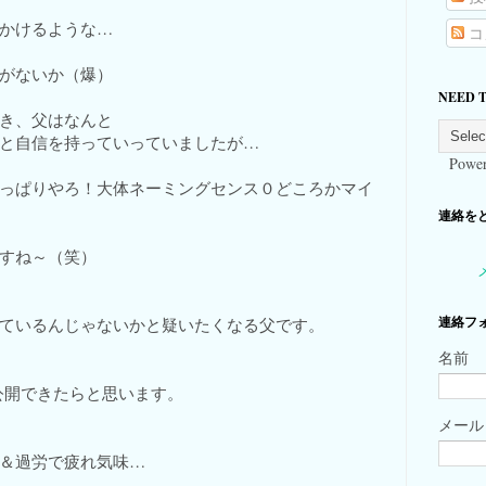
かけるような…
コ
がないか（爆）
NEED 
き、父はなんと
と自信を持っていっていましたが…
Power
っぱりやろ！大体ネーミングセンス０どころかマイ
連絡をとる
すね～（笑）
連絡フ
ているんじゃないかと疑いたくなる父です。
名前
公開できたらと思います。
メー
＆過労で疲れ気味…