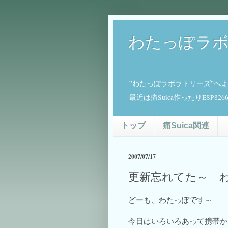
わたっぽラ
”わたっぽラボラトリーズ”へ
最近は痛Suica作ったりESP
トップ
痛Suica関連
2007/07/17
更新忘れてた～ 
どーも、わたっぽです～
今日はいろいろあって携帯か