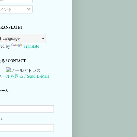
メント
TRANSLATE?
ed by
Translate
 / CONTACT
メールを送る / Send E-Mail
ォーム
*
ル