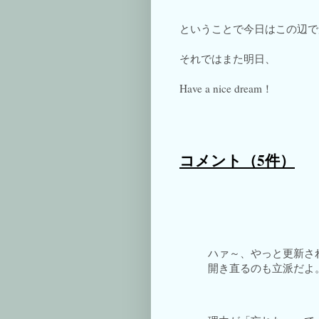
ということで今日はこの辺で
それではまた明日、
Have a nice dream！
コメント
（5件）
ハァ～、やっと更新さ
開き直るのも立派だよ