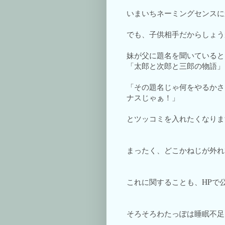
いまいちネーミングセンスに
でも、子供相手だからしょう
妹が父に題名を聞いていると
「太郎と次郎と三郎の物語」
「その題名じゃ何をやるかさ
ナスじゃぁ！」
とツッコミを入れたくなりま
まったく、どこかねじが外れ
これに関することも、HPで
そろそろわたっぽは睡眠不足