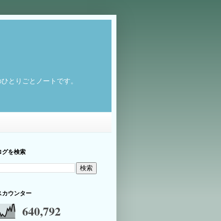
のひとりごとノートです。
ログを検索
スカウンター
640,792