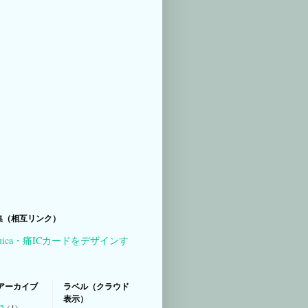
集（相互リンク）
uica・痛ICカードをデザインす
アーカイブ
ラベル（クラウド
表示）