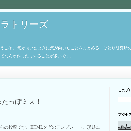
ボラトリーズ
ようこそ。 気が向いたときに気が向いたことをまとめる，ひとり研究所
8266でなんか作ったりすることが多いです。
このブ
わたっぽミス！
アクセ
らの投稿です。HTMLタグのテンプレート、形態に