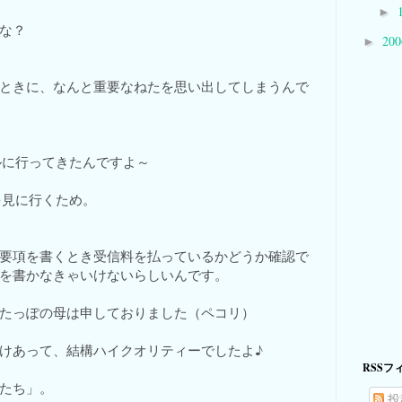
►
な？
20
►
ときに、なんと重要なねたを思い出してしまうんで
ルに行ってきたんですよ～
を見に行くため。
要項を書くとき受信料を払っているかどうか確認で
を書かなきゃいけないらしいんです。
たっぽの母は申しておりました（ペコリ）
けあって、結構ハイクオリティーでしたよ♪
RSSフ
たち」。
投