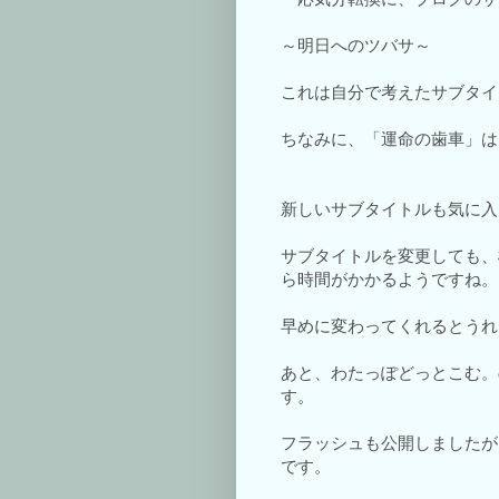
～明日へのツバサ～
これは自分で考えたサブタイ
ちなみに、「運命の歯車」は
新しいサブタイトルも気に入
サブタイトルを変更しても、
ら時間がかかるようですね。
早めに変わってくれるとうれ
あと、わたっぽどっとこむ。
す。
フラッシュも公開しましたが
です。