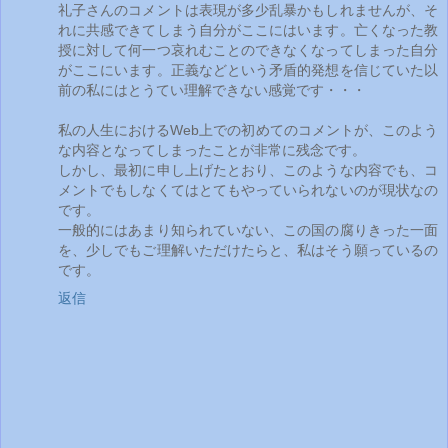
礼子さんのコメントは表現が多少乱暴かもしれませんが、そ
れに共感できてしまう自分がここにはいます。亡くなった教
授に対して何一つ哀れむことのできなくなってしまった自分
がここにいます。正義などという矛盾的発想を信じていた以
前の私にはとうてい理解できない感覚です・・・
私の人生におけるWeb上での初めてのコメントが、このよう
な内容となってしまったことが非常に残念です。
しかし、最初に申し上げたとおり、このような内容でも、コ
メントでもしなくてはとてもやっていられないのが現状なの
です。
一般的にはあまり知られていない、この国の腐りきった一面
を、少しでもご理解いただけたらと、私はそう願っているの
です。
返信