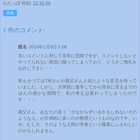
わたっぽ
時刻:
22:42:00
共有
1 件のコメント:
匿名
2014年1月9日 5:08
古いコメントに対して非常に恐縮ですが、コメントしないと
やってられない状況に陥ってしまっており、どうかご無礼を
お許し下さい・・・
私もかつてはTMさんや親父さんと似たような意見を持って
いました。しかし、大学院に進学してから現在に至るまでの
ほんの僅かな期間で、私の考えは変わってしまったので
す・・・
親父さん、あなたの言う「少なからずいるかもしれないその
ような人」が圧倒的に多いのが教授というものなのです。い
や、むしろ、そのような人間が学者という職業にふさわしい
のかもしれません。