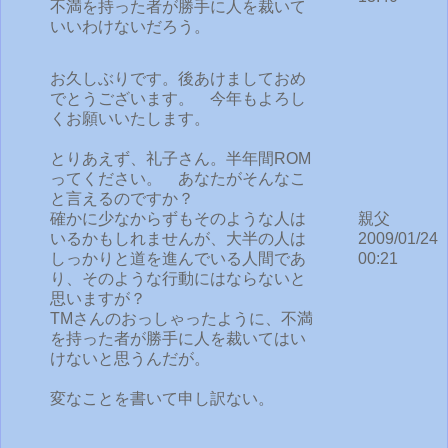
不満を持った者が勝手に人を裁いて
いいわけないだろう。
お久しぶりです。後あけましておめ
でとうございます。 今年もよろし
くお願いいたします。
とりあえず、礼子さん。半年間ROM
ってください。 あなたがそんなこ
と言えるのですか？
確かに少なからずもそのような人は
親父
いるかもしれませんが、大半の人は
2009/01/24
しっかりと道を進んでいる人間であ
00:21
り、そのような行動にはならないと
思いますが？
TMさんのおっしゃったように、不満
を持った者が勝手に人を裁いてはい
けないと思うんだが。
変なことを書いて申し訳ない。