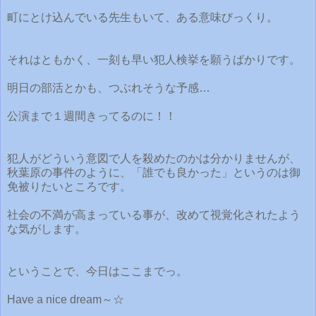
町にとけ込んでいる先生もいて、ある意味びっくり。
それはともかく、一刻も早い犯人検挙を願うばかりです。
明日の部活とかも、つぶれそうな予感…
公演まで１週間きってるのに！！
犯人がどういう意図で人を殺めたのかは分かりませんが、
秋葉原の事件のように、「誰でも良かった」というのは御
免被りたいところです。
社会の不満が高まっている事が、改めて視覚化されたよう
な気がします。
ということで、今日はここまでっ。
Have a nice dream～☆