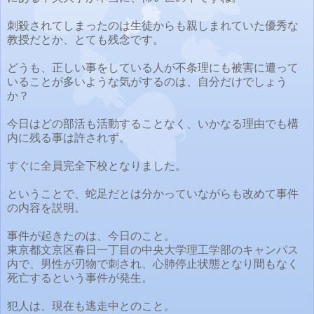
刺殺されてしまったのは生徒からも親しまれていた優秀な
教授だとか、とても残念です。
どうも、正しい事をしている人が不条理にも被害に遭って
いることが多いような気がするのは、自分だけでしょう
か？
今日はどの部活も活動することなく、いかなる理由でも構
内に残る事は許されず。
すぐに全員完全下校となりました。
ということで、蛇足だとは分かっていながらも改めて事件
の内容を説明。
事件が起きたのは、今日のこと。
東京都文京区春日一丁目の中央大学理工学部のキャンパス
内で、男性が刃物で刺され、心肺停止状態となり間もなく
死亡するという事件が発生。
犯人は、現在も逃走中とのこと。