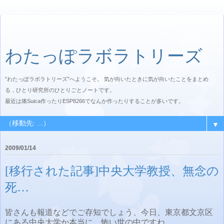
わたっぽラボラトリーズ
”わたっぽラボラトリーズ”へようこそ。 気が向いたときに気が向いたことをまとめ
る，ひとり研究所のひとりごとノートです。
最近は痛Suica作ったりESP8266でなんか作ったりすることが多いです。
▼
2009/01/14
[移行された記事]中央大学教授、無念の
死…
皆さんも報道などでご存知でしょう、今日、東京都文京区
にある中央大学か本当に、怖い世の中ですね。