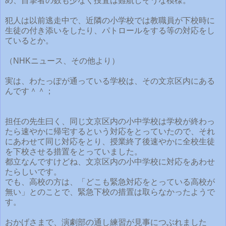
め、目撃者の数も少なく捜査は難航しそうな模様。
犯人は以前逃走中で、近隣の小学校では教職員が下校時に
生徒の付き添いをしたり、パトロールをする等の対応をし
ているとか。
（NHKニュース、その他より）
実は、わたっぽが通っている学校は、その文京区内にある
んです＾＾；
担任の先生曰く、同じ文京区内の小中学校は学校が終わっ
たら速やかに帰宅するという対応をとっていたので、それ
にあわせて同じ対応をとり、授業終了後速やかに全校生徒
を下校させる措置をとっていました。
都立なんですけどね、文京区内の小中学校に対応をあわせ
たらしいです。
でも、高校の方は、「どこも緊急対応をとっている高校が
無い」とのことで、緊急下校の措置は取らなかったようで
す。
おかげさまで、演劇部の通し練習が見事につぶれました