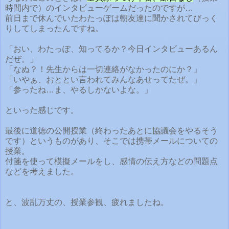
時間内で）のインタビューゲームだったのですが…
前日まで休んでいたわたっぽは朝友達に聞かされてびっく
りしてしまったんですね。
「おい、わたっぽ、知ってるか？今日インタビューあるん
だぜ。」
「なぬ？！先生からは一切連絡がなかったのにか？」
「いやぁ、おととい言われてみんなあせってたぜ。」
「参ったね…ま、やるしかないよな。」
といった感じです。
最後に道徳の公開授業（終わったあとに協議会をやるそう
です）というものがあり、そこでは携帯メールについての
授業。
付箋を使って模擬メールをし、感情の伝え方などの問題点
などを考えました。
と、波乱万丈の、授業参観、疲れましたね。