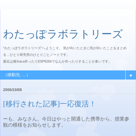
わたっぽラボラトリーズ
”わたっぽラボラトリーズ”へようこそ。 気が向いたときに気が向いたことをまとめ
る，ひとり研究所のひとりごとノートです。
最近は痛Suica作ったりESP8266でなんか作ったりすることが多いです。
▼
2006/10/08
[移行された記事]一応復活！
ーも、みなさん。今日はやっと開通した携帯から、授業参
観の模様をお知らせします。