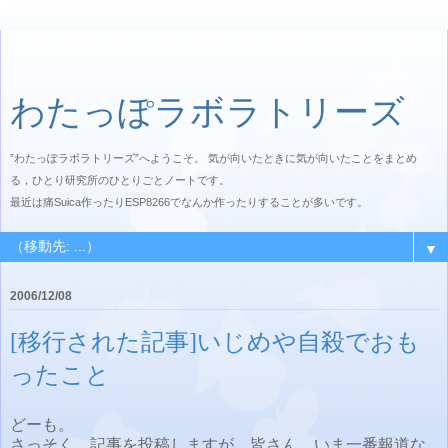
わたっぽラボラトリーズ
”わたっぽラボラトリーズ”へようこそ。 気が向いたときに気が向いたことをまとめ
る，ひとり研究所のひとりごとノートです。
最近は痛Suica作ったりESP8266でなんか作ったりすることが多いです。
▼
2006/12/08
[移行された記事]いじめや自殺でおも
ったこと
どーも。
さっそく、記事を投稿しますが、皆さん、いま一番報道な