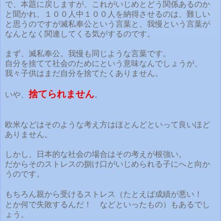
で、本題に戻しますが、これがいじめとどう関係あるのか
と聞かれ、１００人中１００人を納得させるのは、難しい
と思うのですが滅私奉公という言葉と、我慢という言葉が
なんとなく関連してくる気がするのです。
まず、滅私奉公。我慢も同じような言葉です。
自分を捨てて社会のためにという意味なんでしょうが、
我々子供はまだ自分を捨てたくありません。
捨てられません
いや、
。
欧米などはそのような考え方はほとんどといって良いほど
ありません。
しかし、日本的な社会の場合はその考えが根強い。
だからそのストレスの捌け口がいじめられる子にへと向か
うのです。
もちろん親から受けるストレス（たとえば成績が悪い！
とか何で失敗するんだ！
などといったもの）もあるでし
ょう。