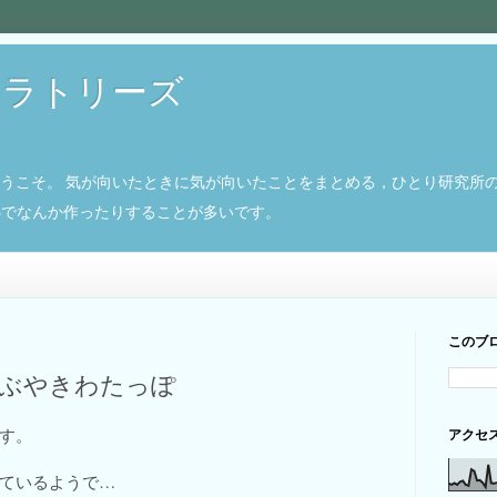
ボラトリーズ
ようこそ。 気が向いたときに気が向いたことをまとめる，ひとり研究所
8266でなんか作ったりすることが多いです。
このブ
つぶやきわたっぽ
す。
アクセ
ているようで…