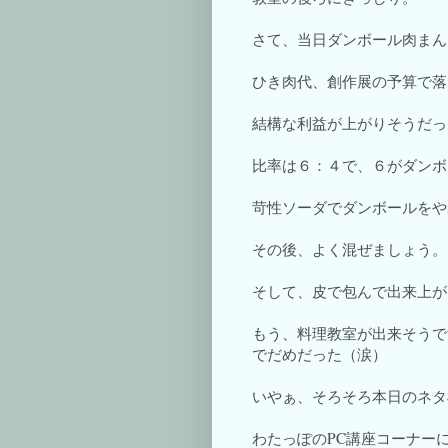
さて、当日ダンボール肉まん
ひき肉代、創作展の予算で落
結構な利益が上がりそうだっ
比率は６：４で、６がダンボ
苛性ソーダでダンボールをや
その後、よく混ぜましょう。
そして、皮で包んで出来上が
もう、料理教室が出来そうで
でだめだった（涙）
いやぁ、そろそろ本日のネタ
わたっぽのPC講座コーナー