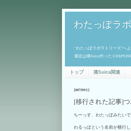
わたっぽラ
”わたっぽラボラトリーズ”へ
最近は痛Suica作ったりESP
トップ
痛Suica関連
2007/09/12
[移行された記事]
ちーっす、わたっぽみたいで
わるっぽという名前が横行し