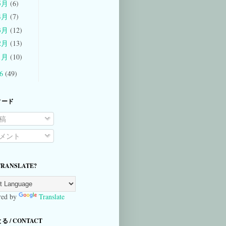
5月
(6)
4月
(7)
3月
(12)
2月
(13)
1月
(10)
06
(49)
ィード
稿
メント
TRANSLATE?
ed by
Translate
 / CONTACT