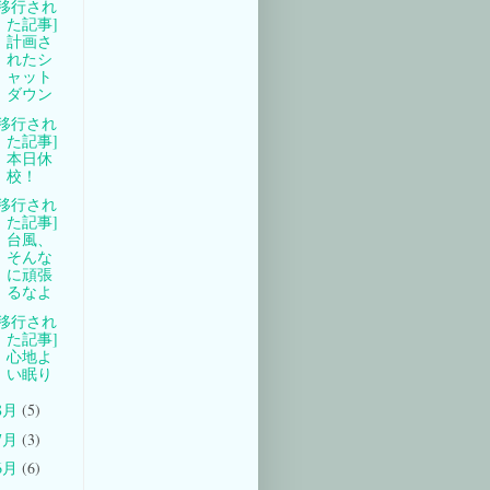
[移行され
た記事]
計画さ
れたシ
ャット
ダウン
[移行され
た記事]
本日休
校！
[移行され
た記事]
台風、
そんな
に頑張
るなよ
[移行され
た記事]
心地よ
い眠り
8月
(5)
7月
(3)
6月
(6)