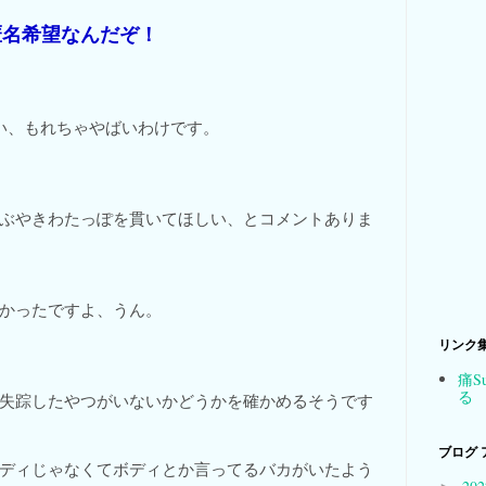
匿名希望なんだぞ！
はい、もれちゃやばいわけです。
ぶやきわたっぽを貫いてほしい、とコメントありま
かったですよ、うん。
リンク
痛S
る
失踪したやつがいないかどうかを確かめるそうです
ブログ 
ディじゃなくてボディとか言ってるバカがいたよう