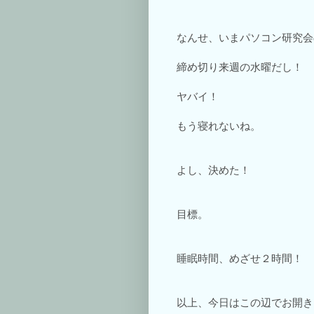
なんせ、いまパソコン研究会の
締め切り来週の水曜だし！
ヤバイ！
もう寝れないね。
よし、決めた！
目標。
睡眠時間、めざせ２時間！
以上、今日はこの辺でお開き