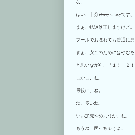
な。
はい、十分
Clasy
Crasyで
まぁ、軌道修正しますけど。
プールでおぼれても普通に見
まぁ、安全のためにはやむを
と思いながら、「１！ ２！
しかし、ね。
最後に、ね。
ね、多いね。
いい加減やめようか、ね。
もうね、困っちゃうよ。