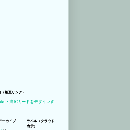
集（相互リンク）
uica・痛ICカードをデザインす
アーカイブ
ラベル（クラウド
表示）