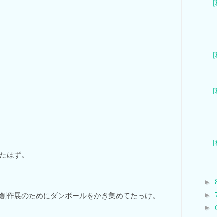
たはず。
►
創作展のためにダンボールをかき集めてたっけ。
►
►