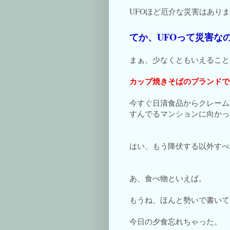
UFOほど厄介な災害はあり
てか、UFOって災害な
まぁ、少なくともいえること
カップ焼きそばのブランドで
今すぐ日清食品からクレーム
すんでるマンションに向かっ
はい、もう降伏する以外すべ
あ、食べ物といえば。
もうね、ほんと勢いで書いて
今日の夕食忘れちゃった。