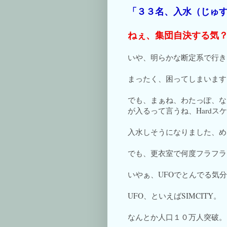
「３３名、入水（じゅ
ねぇ、集団自決する気？て
いや、明らかな断定系で行き
まったく、困ってしまいます
でも、まぁね、わたっぽ、な
が入るって言うね、Hardス
入水しそうになりました、め
でも、更衣室で何度フラフラ
いやぁ、UFOでとんでる気
UFO、といえばSIMCITY。
なんとか人口１０万人突破。