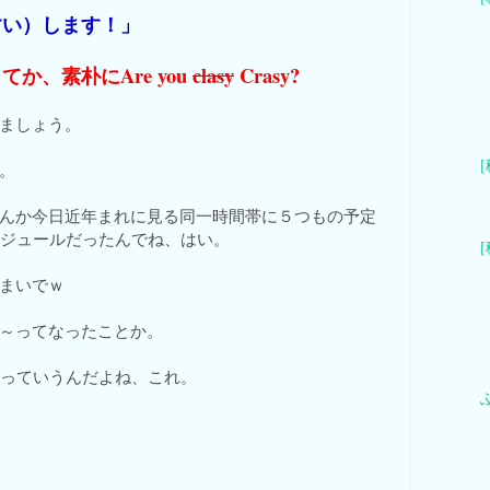
すい）します！」
か、素朴にAre you
clasy
Crasy?
ましょう。
。
んか今日近年まれに見る同一時間帯に５つもの予定
ケジュールだったんでね、はい。
まいでｗ
～ってなったことか。
分っていうんだよね、これ。