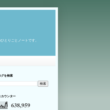
のひとりごとノートです。
ログを検索
スカウンター
638,959