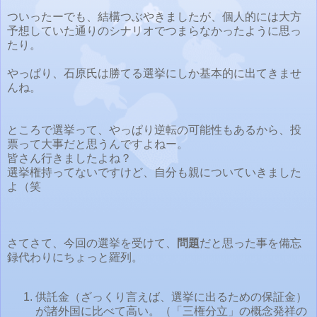
ついったーでも、結構つぶやきましたが、個人的には大方
予想していた通りのシナリオでつまらなかったように思っ
たり。
やっぱり、石原氏は勝てる選挙にしか基本的に出てきませ
んね。
ところで選挙って、やっぱり逆転の可能性もあるから、投
票って大事だと思うんですよねー。
皆さん行きましたよね？
選挙権持ってないですけど、自分も親についていきました
よ（笑
さてさて、今回の選挙を受けて、
問題
だと思った事を備忘
録代わりにちょっと羅列。
供託金（ざっくり言えば、選挙に出るための保証金）
が諸外国に比べて高い。（「三権分立」の概念発祥の