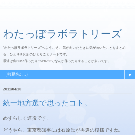
わたっぽラボラトリーズ
”わたっぽラボラトリーズ”へようこそ。 気が向いたときに気が向いたことをまとめ
る，ひとり研究所のひとりごとノートです。
最近は痛Suica作ったりESP8266でなんか作ったりすることが多いです。
▼
2011/04/10
統一地方選で思ったコト。
めずらしく連投です。
どうやら、東京都知事には石原氏が再選の模様ですね。