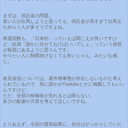
まずは、供託金の問題。
若い人が出馬しようと思っても、供託金が高すぎて出馬を
ためらう人が多そうですよね。
再選回数も、「日本的」っていえば聞こえが良いですけ
ど、結局「誰かに任せておけばいいでしょ」っていう発想
が根底にあるように思うんです。
やりたい人に制限掛けなくても良いじゃん、みたいな感
じ。
政見放送については、著作権事態が存在しないものと考え
られているので、別に誰かがYoutubeとかに掲載してもいい
んですけど。
ただ、全部の候補者が見れるとは限らない。
多少の配慮や方策を考えてほしいですね。
とりあえず、今回の選挙結果に、自分はがっかりしていた