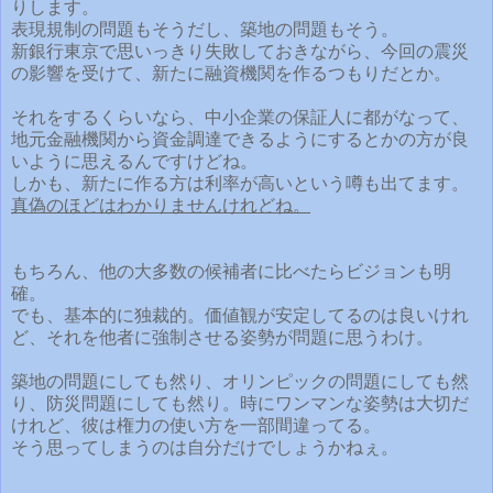
りします。
表現規制の問題もそうだし、築地の問題もそう。
新銀行東京で思いっきり失敗しておきながら、今回の震災
の影響を受けて、新たに融資機関を作るつもりだとか。
それをするくらいなら、中小企業の保証人に都がなって、
地元金融機関から資金調達できるようにするとかの方が良
いように思えるんですけどね。
しかも、新たに作る方は利率が高いという噂も出てます。
真偽のほどはわかりませんけれどね。
もちろん、他の大多数の候補者に比べたらビジョンも明
確。
でも、基本的に独裁的。価値観が安定してるのは良いけれ
ど、それを他者に強制させる姿勢が問題に思うわけ。
築地の問題にしても然り、オリンピックの問題にしても然
り、防災問題にしても然り。時にワンマンな姿勢は大切だ
けれど、彼は権力の使い方を一部間違ってる。
そう思ってしまうのは自分だけでしょうかねぇ。