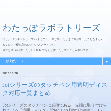
わたっぽラボラトリーズ
”わたっぽラボラトリーズ”へようこそ。 気が向いたときに気が向いたことをまとめ
る，ひとり研究所のひとりごとノートです。
最近は痛Suica作ったりESP8266でなんか作ったりすることが多いです。
▼
2014/10/26
Jotシリーズのタッチペン用透明ディス
ク対応一覧まとめ
Jotシリーズのタッチペンに必須である、先端に取り付けら
れている「透明ディスク」“Precision Disc”はややこしいこ