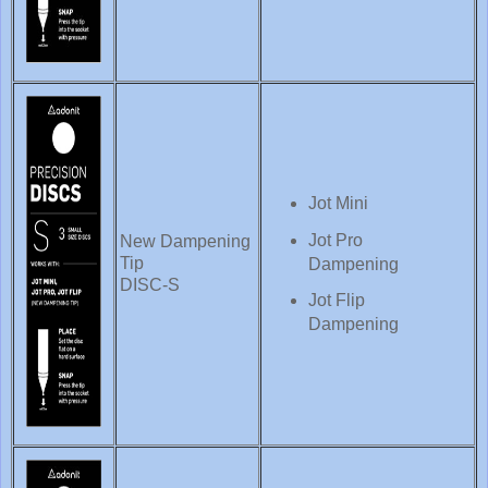
Jot Mini
Jot Pro
New Dampening
Tip
Dampening
DISC-S
Jot Flip
Dampening