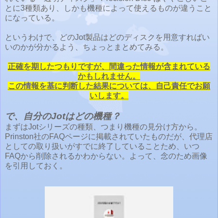
とに3種類あり、しかも機種によって使えるものが違うこと
になっている。
というわけで、どのJot製品はどのディスクを用意すればい
いのかが分かるよう、ちょっとまとめてみる。
正確を期したつもりですが、間違った情報が含まれている
かもしれません。
この情報を基に判断した結果については、自己責任でお願
いします。
で、自分のJotはどの機種？
まずはJotシリーズの種類、つまり機種の見分け方から。
Prinston社のFAQページに掲載されていたものだが、代理店
としての取り扱いがすでに終了していることため、いつ
FAQから削除されるかわからない。よって、念のため画像
を引用しておく。