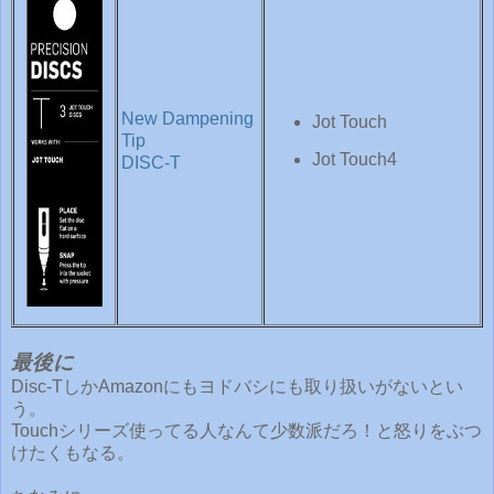
New Dampening
Jot Touch
Tip
Jot Touch4
DISC-T
最後に
Disc-TしかAmazonにもヨドバシにも取り扱いがないとい
う。
Touchシリーズ使ってる人なんて少数派だろ！と怒りをぶつ
けたくもなる。