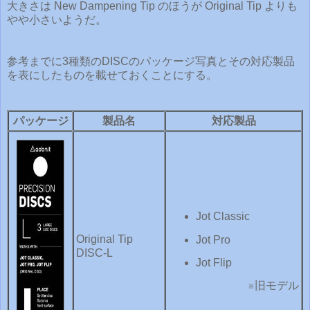
大きさは New Dampening Tip のほうが Original Tip よりも
やや小さいようだ。
参考までに3種類のDISCのパッケージ写真とその対応製品
を表にしたものを載せておくことにする。
パッケージ
製品名
対応製品
Jot Classic
Original Tip
Jot Pro
DISC-L
Jot Flip
※旧モデル