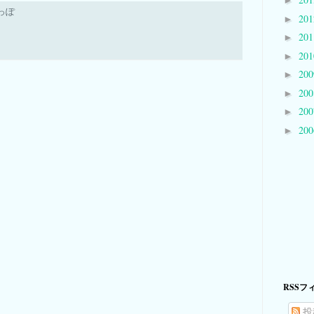
►
っぽ
20
►
20
►
20
►
20
►
20
►
20
►
20
►
RSSフ
投