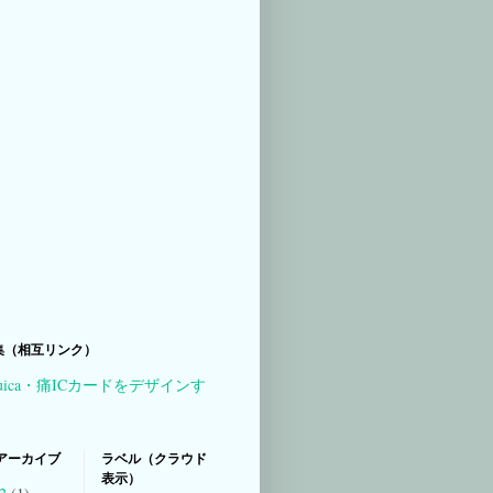
集（相互リンク）
uica・痛ICカードをデザインす
アーカイブ
ラベル（クラウド
表示）