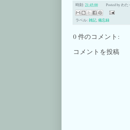
時刻:
21:45:00
Posted by
わた
ラベル:
雑記
,
備忘録
0 件のコメント:
コメントを投稿