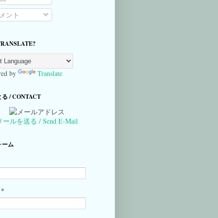
メント
TRANSLATE?
ed by
Translate
 / CONTACT
メールを送る / Send E-Mail
ォーム
*
ル