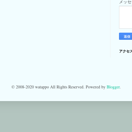
メッ
アクセ
© 2008-2020 watappo All Rights Reserved. Powered by
Blogger
.