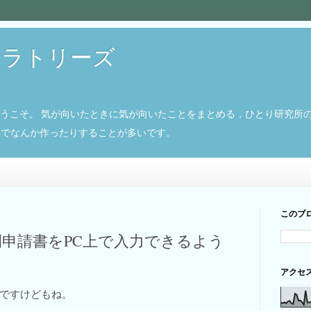
ボラトリーズ
ようこそ。 気が向いたときに気が向いたことをまとめる，ひとり研究所
8266でなんか作ったりすることが多いです。
このブ
申請書をPC上で入力できるよう
アクセ
ですけどもね。