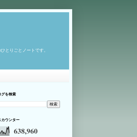
のひとりごとノートです。
ログを検索
スカウンター
638,960