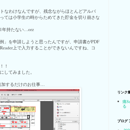
ストなわけなんですが、残念ながらほとんどアルバ
っては小学生の時からためてきた貯金を切り崩さな
年持たない…orz
例」を申請しようと思ったんですが、申請書がPDF
 Reader上で入力することができないんですね、コ
！！
にしてみました。
を追加するだけのお仕事…
リンク
痛S
る
ブログ 