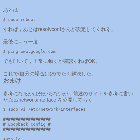
あとは
$ sudo reboot
すれば，あとはresolvconfさんが設定してくれる。
最後にもう一度
$ ping www.google.com
でも叩いて，正常に動くか確認すればOK。
これで(自分の場合は)めでたく解決した。
おまけ
参考になるかは分からないが，前述のサイトを参考に書い
た /etc/network/interface を公開しておく。
$ sudo vi /etc/network/interfaces

###################

# Loopback Config #

###################

auto lo
