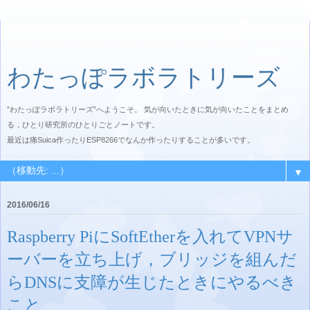
わたっぽラボラトリーズ
”わたっぽラボラトリーズ”へようこそ。 気が向いたときに気が向いたことをまとめ
る，ひとり研究所のひとりごとノートです。
最近は痛Suica作ったりESP8266でなんか作ったりすることが多いです。
▼
2016/06/16
Raspberry PiにSoftEtherを入れてVPNサ
ーバーを立ち上げ，ブリッジを組んだ
らDNSに支障が生じたときにやるべき
こと