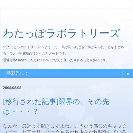
わたっぽラボラトリーズ
”わたっぽラボラトリーズ”へようこそ。 気が向いたときに気が向いたことをまとめ
る，ひとり研究所のひとりごとノートです。
最近は痛Suica作ったりESP8266でなんか作ったりすることが多いです。
▼
2008/08/08
[移行された記事]限界の、その先
は・・・？
なんか、最近よく聞きますよね、こういう感じのキャッチ
コピー。北京オリンピックも多かれ少なかれ関係している