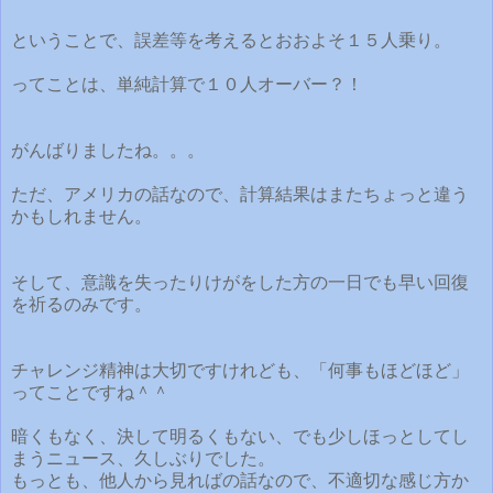
ということで、誤差等を考えるとおおよそ１５人乗り。
ってことは、単純計算で１０人オーバー？！
がんばりましたね。。。
ただ、アメリカの話なので、計算結果はまたちょっと違う
かもしれません。
そして、意識を失ったりけがをした方の一日でも早い回復
を祈るのみです。
チャレンジ精神は大切ですけれども、「何事もほどほど」
ってことですね＾＾
暗くもなく、決して明るくもない、でも少しほっとしてし
まうニュース、久しぶりでした。
もっとも、他人から見ればの話なので、不適切な感じ方か