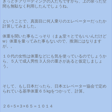
きっとチアリーディングの人たちですから、上の余った空
間も無駄なく利用したんでしょうね。
ということで、真面目に何人乗りのエレベーターだったか
計算してみました。
体重を聞いた事もこっそり（まぁ堂々とでもいいんだけど
w）体重を量ってみた事もないので、推測にはなります
が。。
１０代の女性は体重などにも気を使っているのでしょうか
ら、５人で成人男性３人分の重さがあると仮定しましょ
う。
そして、もし日本だったら、日本エレベーター協会で定め
られている基準体重６５kgをつかって、計算。
２６÷５×３×６５＝１０１４