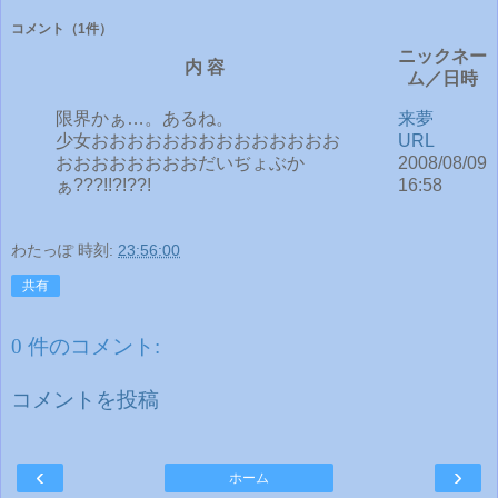
コメント
（1件）
ニックネー
内 容
ム／日時
限界かぁ…。あるね。
来夢
少女おおおおおおおおおおおおおお
URL
おおおおおおおおだいぢょぶか
2008/08/09
ぁ???!!?!??!
16:58
わたっぽ
時刻:
23:56:00
共有
0 件のコメント:
コメントを投稿
‹
›
ホーム