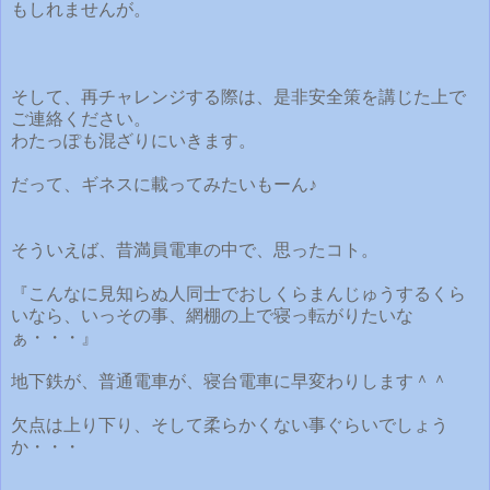
もしれませんが。
そして、再チャレンジする際は、是非安全策を講じた上で
ご連絡ください。
わたっぽも混ざりにいきます。
だって、ギネスに載ってみたいもーん♪
そういえば、昔満員電車の中で、思ったコト。
『こんなに見知らぬ人同士でおしくらまんじゅうするくら
いなら、いっその事、網棚の上で寝っ転がりたいな
ぁ・・・』
地下鉄が、普通電車が、寝台電車に早変わりします＾＾
欠点は上り下り、そして柔らかくない事ぐらいでしょう
か・・・