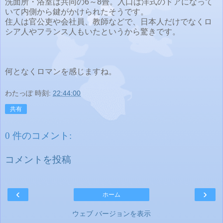
洗面所・浴室は共同の6～8畳。入口は洋式のドアになって
いて内側から鍵がかけられたそうです。
住人は官公吏や会社員、教師などで、日本人だけでなくロ
シア人やフランス人もいたというから驚きです。
何となくロマンを感じますね。
わたっぽ
時刻:
22:44:00
共有
0 件のコメント:
コメントを投稿
‹
›
ホーム
ウェブ バージョンを表示