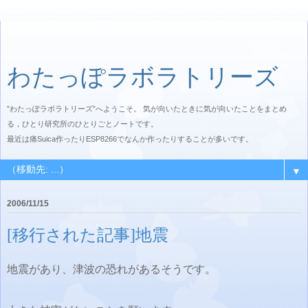
わたっぽラボラトリーズ
”わたっぽラボラトリーズ”へようこそ。 気が向いたときに気が向いたことをまとめ
る，ひとり研究所のひとりごとノートです。
最近は痛Suica作ったりESP8266でなんか作ったりすることが多いです。
▼
2006/11/15
[移行された記事]地震
地震があり、津波の恐れがあるそうです。