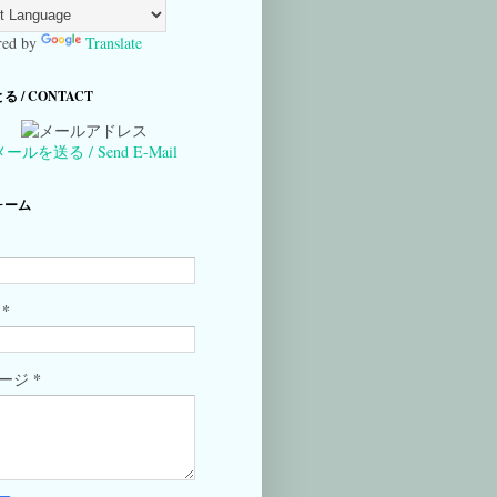
ed by
Translate
 / CONTACT
メールを送る / Send E-Mail
ォーム
*
ル
*
セージ