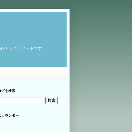
のひとりごとノートです。
ログを検索
スカウンター