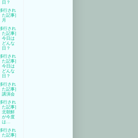
日？
[移行され
た記事]
月
[移行され
た記事]
今日は
どんな
日？
[移行され
た記事]
今日は
どんな
日？
[移行され
た記事]
講演会
[移行され
た記事]
北朝鮮
が今度
は…
[移行され
た記事]