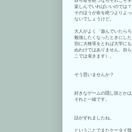
自ら命を絶つならそれこそ学
楽しんでいればいいのでは？
そのほうが命を絶つよりよっ
ないでしょうけど。
大人がよく「遊んでいたらろ
勉強したくなったときにした
別に大検等をとれば大学にも
ぬわけではありません、自ら
こでは省きます）。
そう思いませんか？
好きなゲームの隠し技とかは
それと一緒です。
話がずれましたね。
ということでまたケータイ投