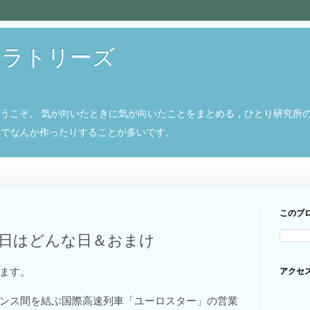
ボラトリーズ
ようこそ。 気が向いたときに気が向いたことをまとめる，ひとり研究所
8266でなんか作ったりすることが多いです。
このブ
今日はどんな日＆おまけ
ます。
アクセ
ンス間を結ぶ国際高速列車「ユーロスター」の営業