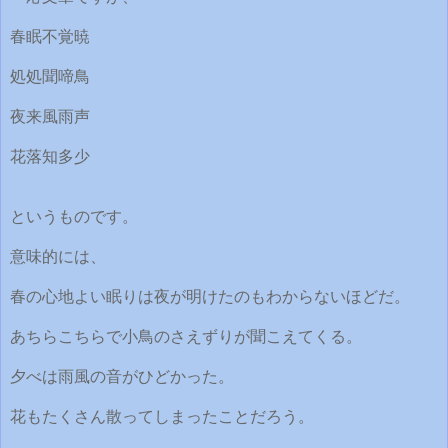
春眠不覚暁
処処聞啼鳥
夜来風雨声
花落知多少
というものです。
意味的には、
春の心地よい眠りは夜が明けたのもわからないほどだ。
あちらこちらで小鳥のさえずりが聞こえてくる。
夕べは雨風の音がひどかった。
花もたくさん散ってしまったことだろう。