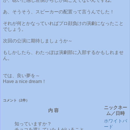
が、聴いた感じ左側からしか聞こえてないんですね。
あ、そうそう、スピーカーの配置って言うんでした！
それが何とかなっていればプロ顔負けの演劇になったこと
でしょう。
次回の公演に期待しましょうか～
もしかしたら、わたっぽは演劇部に入部するかもしれませ
ん。
では、良い夢を～
Have a nice dream！
コメント
（2件）
ニックネー
内 容
ム／日時
ホワイトバ
知っていますか？
ード
チョコを渡していた人がいること