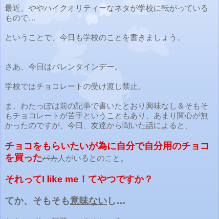
最近、ややハイクオリティーなネタが学校に転がっている
もので…
ということで、今日も学校のことを書きましょう。
さあ、今日はバレンタインデー。
学校ではチョコレートの受け渡し禁止。
ま、わたっぽは前の記事で書いたとおり興味なし＆そもそ
もチョコレートが苦手ということもあり、あまり関心が無
かったのですが、今日、友達から聞いた話によると、
チョコをもらいたいが為に自分で自分用のチョコ
を買った
バカ
人がいるとのこと。
それってI like me！てやつですか？
てか、そもそも
意味ない
し…