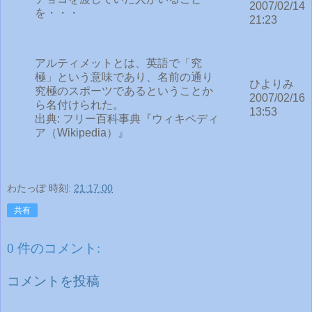
2007/02/14
を・・・
21:23
アルティメットとは、英語で「究
極」という意味であり、名前の通り
ひよりみ
究極のスポーツであるということか
2007/02/16
ら名付けられた。
13:53
出典: フリー百科事典『ウィキペディ
ア（Wikipedia）』
わたっぽ
時刻:
21:17:00
共有
0 件のコメント:
コメントを投稿