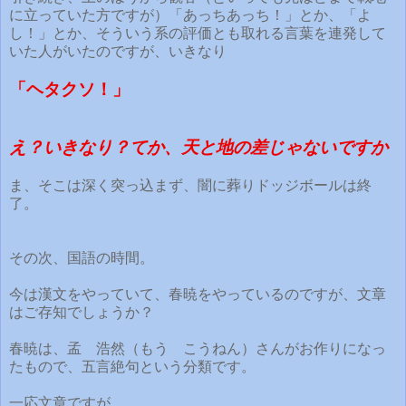
に立っていた方ですが）「あっちあっち！」とか、「よ
し！」とか、そういう系の評価とも取れる言葉を連発して
いた人がいたのですが、いきなり
「ヘタクソ！」
え？いきなり？てか、天と地の差じゃないですか
ま、そこは深く突っ込まず、闇に葬りドッジボールは終
了。
その次、国語の時間。
今は漢文をやっていて、春暁をやっているのですが、文章
はご存知でしょうか？
春暁は、孟 浩然（もう こうねん）さんがお作りになっ
たもので、五言絶句という分類です。
一応文章ですが、