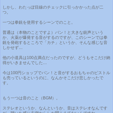
しかし、わたっぽ目線のチェックに引っかかった点が二
つ。
一つは拳銃を使用するシーンでのこと。
普通は（本物のことですよ）バン！と大きな銃声という
か、火薬が爆発する音がするのですが、このシーンでは拳
銃を発砲するところで「カチ」というか、そんな感じな音
しかせず…
他の小道具は100点満点だったのですが、どうもそこだけ納
得がいきませんでした…
今は100円ショップでバン！と音がするおもちゃのピストル
も売っているというのに、なんかそこだけ悲しかったで
す。
もう一つは音のこと（BGM）。
ステレオというか、なんというか、音はステレオなんです