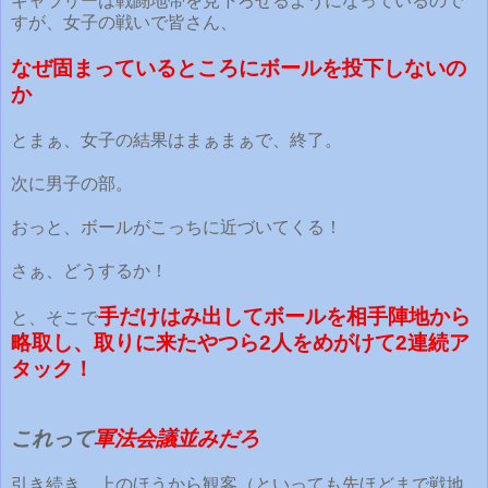
ギャラリーは戦闘地帯を見下ろせるようになっているので
すが、女子の戦いで皆さん、
なぜ固まっているところにボールを投下しないの
か
とまぁ、女子の結果はまぁまぁで、終了。
次に男子の部。
おっと、ボールがこっちに近づいてくる！
さぁ、どうするか！
手だけはみ出してボールを相手陣地から
と、そこで
略取し、取りに来たやつら2人をめがけて2連続ア
タック！
これって
軍法会議並みだろ
引き続き、上のほうから観客（といっても先ほどまで戦地