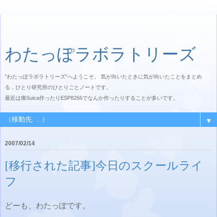
わたっぽラボラトリーズ
”わたっぽラボラトリーズ”へようこそ。 気が向いたときに気が向いたことをまとめ
る，ひとり研究所のひとりごとノートです。
最近は痛Suica作ったりESP8266でなんか作ったりすることが多いです。
▼
2007/02/14
[移行された記事]今日のスクールライ
フ
どーも、わたっぽです。