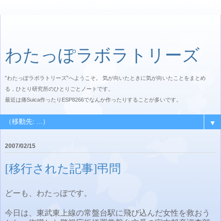
わたっぽラボラトリーズ
”わたっぽラボラトリーズ”へようこそ。 気が向いたときに気が向いたことをまとめ
る，ひとり研究所のひとりごとノートです。
最近は痛Suica作ったりESP8266でなんか作ったりすることが多いです。
▼
2007/02/15
[移行された記事]弔問
どーも、わたっぽです。
今日は、東武東上線の常盤台駅に飛び込んだ女性を救おう