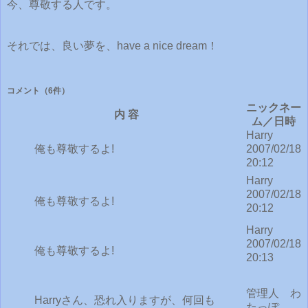
今、尊敬する人です。
それでは、良い夢を、have a nice dream！
コメント
（6件）
ニックネー
内 容
ム／日時
Harry
俺も尊敬するよ!
2007/02/18
20:12
Harry
2007/02/18
俺も尊敬するよ!
20:12
Harry
2007/02/18
俺も尊敬するよ!
20:13
管理人 わ
Harryさん、恐れ入りますが、何回も
たっぽ