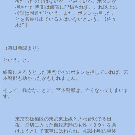
後だったのではないか」とみている。ボタンが
押された時 刻は装置に記録されず、これ以上の
検証は困難だという。また、ボタンを押したこ
とを名乗り出ている人はいないという。【佐々
木洋】
（毎日新聞より）
ということ。
線路に入ろうとした時点でそのボタンを押していれば、宮
本警部も助かったかもしれません。
そして、残念なことに、宮本警部は、亡くなってしまいま
す。
東京都板橋区の東武東上線ときわ台駅で６日
夜、踏切に入った自殺志願の女性（３９）を助
けようとして電車にはねられ、意識不明の重体