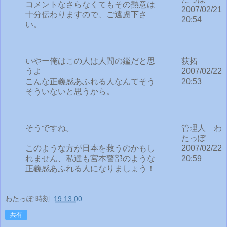
コメントなさらなくてもその熱意は
2007/02/21
十分伝わりますので、ご遠慮下さ
20:54
い。
いやー俺はこの人は人間の鑑だと思
荻拓
うよ
2007/02/22
こんな正義感あふれる人なんてそう
20:53
そういないと思うから。
そうですね。
管理人 わ
たっぽ
このような方が日本を救うのかもし
2007/02/22
れません、私達も宮本警部のような
20:59
正義感あふれる人になりましょう！
わたっぽ
時刻:
19:13:00
共有