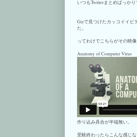
いつもTwitterまとめばっ
Gizで見つけたカッコイイ
た。
ってわけでこちらがその映像
Anatomy of Computer Virus
作り込み具合が半端無い。
受験終わったらこんな感じな