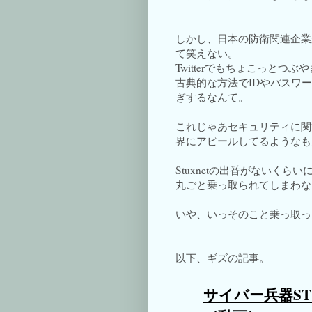
しかし、日本の防衛関連企業
て笑えない。
Twitterでもちょこっとつ
古典的な方法でIDやパスワ
ぎするなんて。
これじゃあセキュリティに関
界にアピールしてるようなも
Stuxnetの出番がないく
丸ごと乗っ取られてしまわな
いや、いっそのこと乗っ取っ
以下、ギズの記事。
サイバー兵器ST