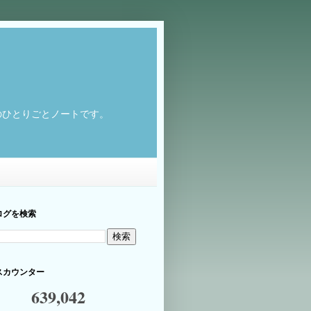
のひとりごとノートです。
ログを検索
スカウンター
639,042