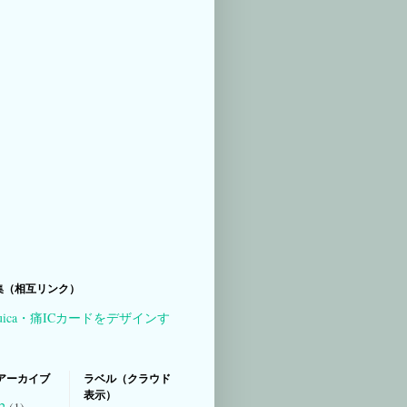
集（相互リンク）
uica・痛ICカードをデザインす
アーカイブ
ラベル（クラウド
表示）