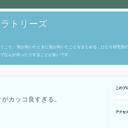
ボラトリーズ
ようこそ。 気が向いたときに気が向いたことをまとめる，ひとり研究所
8266でなんか作ったりすることが多いです。
このブ
ビデオがカッコ良すぎる。
アクセ