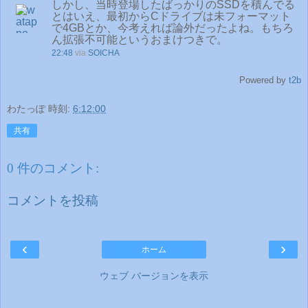
しかし、当時登場したばっかりのSSDを積んでる
とはいえ、最初からCドライブは未フォーマット
で4GBとか、今考えれば論外だったよね。もちろ
ん拡張不可能というおまけつきで。
22:48
via
SOICHA
Powered by
t2b
わたっぽ
時刻:
6:12:00
共有
0 件のコメント:
コメントを投稿
‹
›
ホーム
ウェブ バージョンを表示