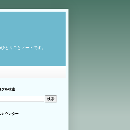
のひとりごとノートです。
ログを検索
スカウンター