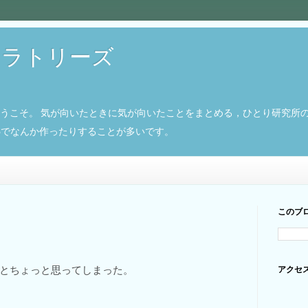
ボラトリーズ
ようこそ。 気が向いたときに気が向いたことをまとめる，ひとり研究所
8266でなんか作ったりすることが多いです。
このブ
とちょっと思ってしまった。
アクセ