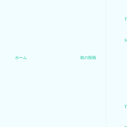
T
S
ホーム
前の投稿
T