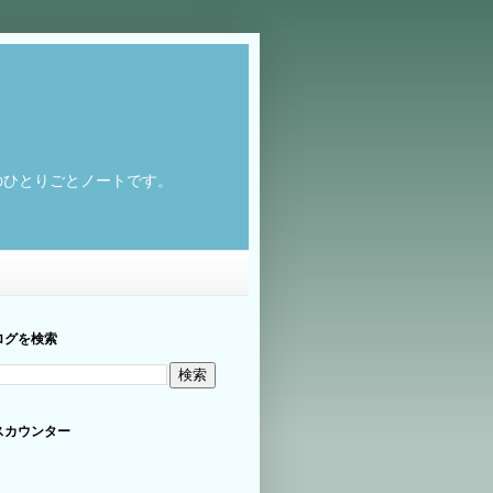
のひとりごとノートです。
ログを検索
スカウンター