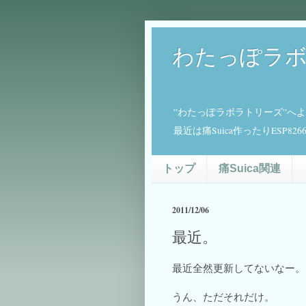
わたっぽラ
”わたっぽラボラトリーズ”へ
最近は痛Suica作ったりESP
トップ
痛Suica関連
2011/12/06
最近。
最近全然更新してないなー。
うん、ただそれだけ。