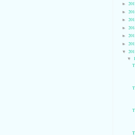
20
►
20
►
20
►
20
►
20
►
20
►
20
▼
▼
T
T
T
T